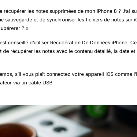
 récupérer les notes supprimées de mon iPhone 8 ? J’ai s
ne sauvegarde et de synchroniser les fichiers de notes sur iC
upérerer ? »
l est conseillé d’utiliser Récupération De Données iPhone. 
 de récupérer les notes avec le contenu détaillé, la date et l
emps, s’il vous plaît connectez votre appareil iOS comme l
nateur via un
câble USB
.