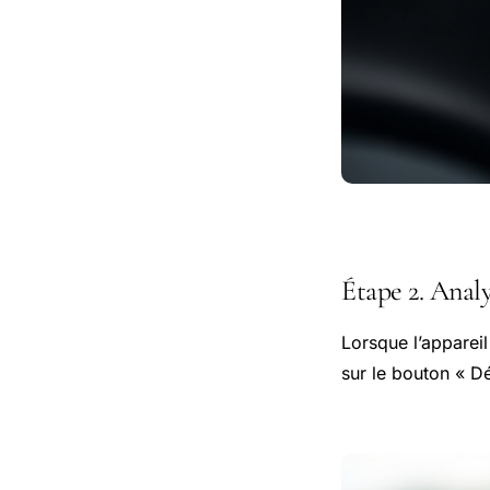
Étape 2. Analy
Lorsque l’apparei
sur le bouton « D