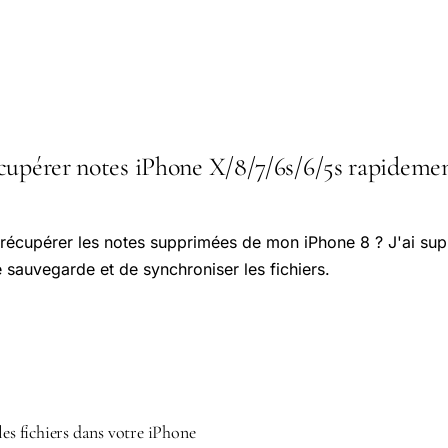
upérer notes iPhone X/8/7/6s/6/5s rapidement 
récupérer les notes supprimées de mon iPhone 8 ? J'ai su
e sauvegarde et de synchroniser les fichiers.
les fichiers dans votre iPhone