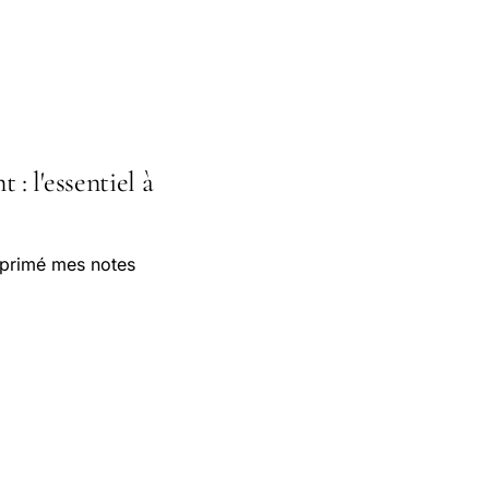
: l'essentiel à
pprimé mes notes