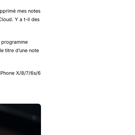
upprimé mes notes
loud. Y a t-il des
Ce programme
e titre d’une note
’iPhone X/8/7/6s/6