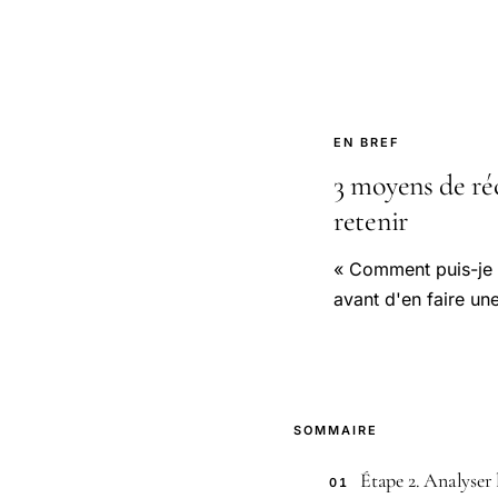
EN BREF
3 moyens de réc
retenir
« Comment puis-je 
avant d'en faire un
SOMMAIRE
Étape 2. Analyser 
01