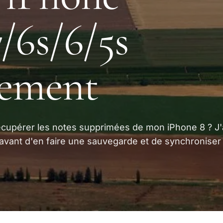
/6s/6/5s
dement
cupérer les notes supprimées de mon iPhone 8 ? J'
vant d'en faire une sauvegarde et de synchroniser 