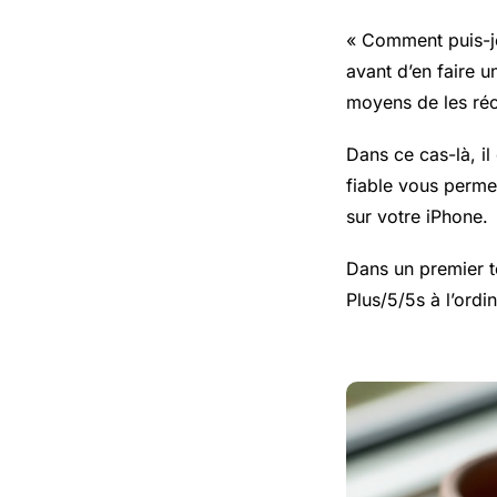
« Comment puis-je
avant d’en faire u
moyens de les réc
Dans ce cas-là, i
fiable vous permet
sur votre iPhone.
Dans un premier t
Plus/5/5s à l’ordi