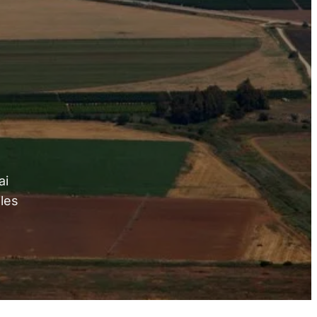
ai
les