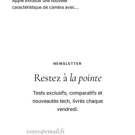
Apple introduit une nouvelle
caractéristique de caméra avec
chaque nouvel iPhone. L’iPhone 6s et
iPhone 6s Plus lancé récemment dans
cette année ne font.
NEWSLETTER
Restez à
la pointe
Tests exclusifs, comparatifs et
nouveautés tech, livrés chaque
vendredi.