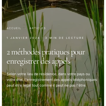
ACCUEIL
·
ARTICLES
1 JANVIER 2024
· 3 MIN DE LECTURE
2 méthodes pratiques pour
enregistrer des appels
Selon votre lieu de résidence, dans votre pays ou
votre état, l'enregistrement des appels téléphoniques
peut être légal tout comme il peut ne pas l'être.