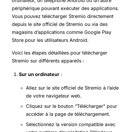
ordinateur, un téléphone Android ou un autre
périphérique pouvant exécuter des applications.
Vous pouvez télécharger Stremio directement
depuis le site officiel de Stremio ou via des
magasins d’applications comme
Google Play
Store
pour les utilisateurs Android.
Voici les étapes détaillées pour télécharger
Stremio sur différents appareils :
Sur un ordinateur
:
Allez sur le site officiel de Stremio à l’aide
de votre navigateur web.
Cliquez sur le bouton “Télécharger” pour
accéder à la page de téléchargement.
Sélectionnez la version compatible avec