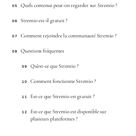
Quels contenus peut-on regarder sur Stremio ?
05
Stremio est-il gratuit ?
06
Comment rejoindre la communauté Stremio ?
07
Questions fréquentes
08
Qu’est-ce que Stremio ?
09
Comment fonctionne Stremio ?
10
Est-ce que Stremio est gratuit ?
11
Est-ce que Stremio est disponible sur
12
plusieurs plateformes ?