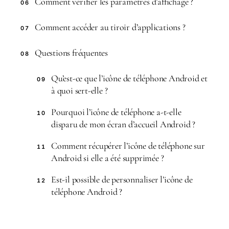
Comment vérifier les paramètres d’affichage ?
06
Comment accéder au tiroir d’applications ?
07
Questions fréquentes
08
Qu’est-ce que l’icône de téléphone Android et
09
à quoi sert-elle ?
Pourquoi l’icône de téléphone a-t-elle
10
disparu de mon écran d’accueil Android ?
Comment récupérer l’icône de téléphone sur
11
Android si elle a été supprimée ?
Est-il possible de personnaliser l’icône de
12
téléphone Android ?