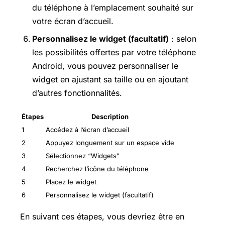
du téléphone à l’emplacement souhaité sur
votre écran d’accueil.
Personnalisez le widget (facultatif)
: selon
les possibilités offertes par votre téléphone
Android, vous pouvez personnaliser le
widget en ajustant sa taille ou en ajoutant
d’autres fonctionnalités.
Étapes
Description
1
Accédez à l’écran d’accueil
2
Appuyez longuement sur un espace vide
3
Sélectionnez “Widgets”
4
Recherchez l’icône du téléphone
5
Placez le widget
6
Personnalisez le widget (facultatif)
En suivant ces étapes, vous devriez être en