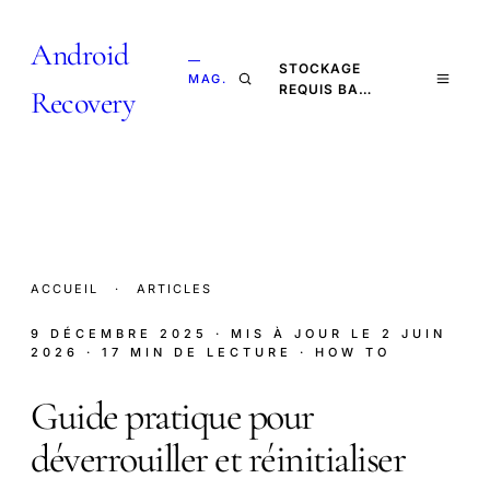
Android
—
STOCKAGE
MAG.
REQUIS BA…
Recovery
ACCUEIL
·
ARTICLES
9 DÉCEMBRE 2025
· MIS À JOUR LE
2 JUIN
2026
· 17 MIN DE LECTURE
· HOW TO
Guide pratique pour
déverrouiller et réinitialiser