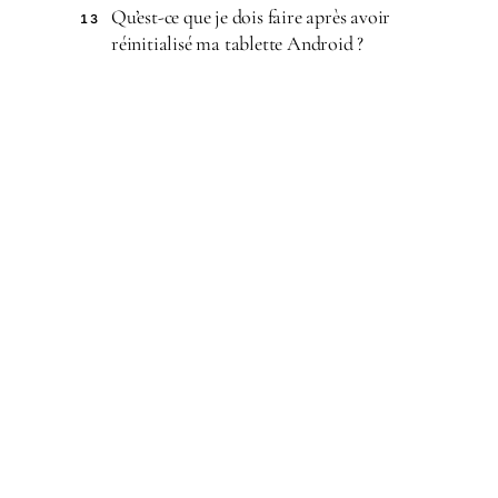
Qu’est-ce que je dois faire après avoir
13
réinitialisé ma tablette Android ?