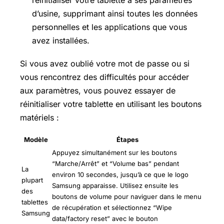
réinitialiser votre tablette à ses paramètres
d’usine, supprimant ainsi toutes les données
personnelles et les applications que vous
avez installées.
Si vous avez oublié votre mot de passe ou si
vous rencontrez des difficultés pour accéder
aux paramètres, vous pouvez essayer de
réinitialiser votre tablette en utilisant les boutons
matériels :
Modèle
Étapes
Appuyez simultanément sur les boutons
“Marche/Arrêt” et “Volume bas” pendant
La
environ 10 secondes, jusqu’à ce que le logo
plupart
Samsung apparaisse. Utilisez ensuite les
des
boutons de volume pour naviguer dans le menu
tablettes
de récupération et sélectionnez “Wipe
Samsung
data/factory reset” avec le bouton