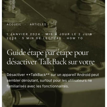
ACCUEIL
·
ARTICLES
1 JANVIER 2024
· MIS À JOUR LE
2 JUIN
2026
· 5 MIN DE LECTURE
· HOW TO
Guide étape par étape pour
désactiver TalkBack sur votre
Désactiver **TalkBack** sur un appareil Android peut
sembler déroutant, surtout pour les utilisateurs ne
familiarisés avec les fonctionnalités.