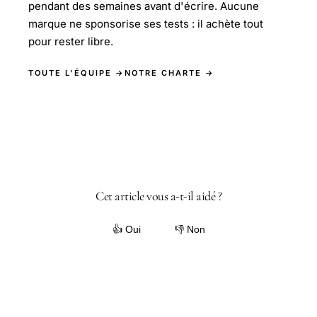
pendant des semaines avant d'écrire. Aucune
marque ne sponsorise ses tests : il achète tout
pour rester libre.
TOUTE L'ÉQUIPE →
NOTRE CHARTE →
Cet article vous a-t-il aidé ?
👍 Oui
👎 Non