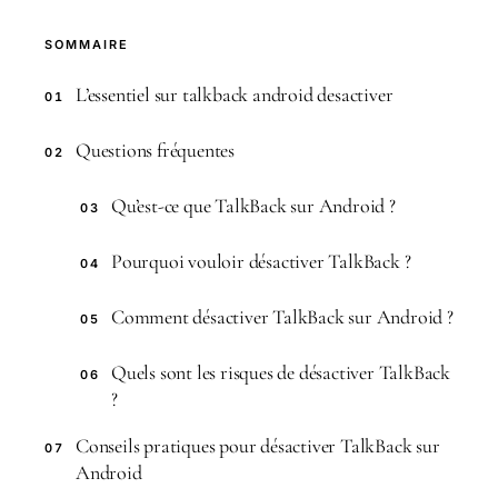
SOMMAIRE
L’essentiel sur talkback android desactiver
01
Questions fréquentes
02
Qu’est-ce que TalkBack sur Android ?
03
Pourquoi vouloir désactiver TalkBack ?
04
Comment désactiver TalkBack sur Android ?
05
Quels sont les risques de désactiver TalkBack
06
?
Conseils pratiques pour désactiver TalkBack sur
07
Android