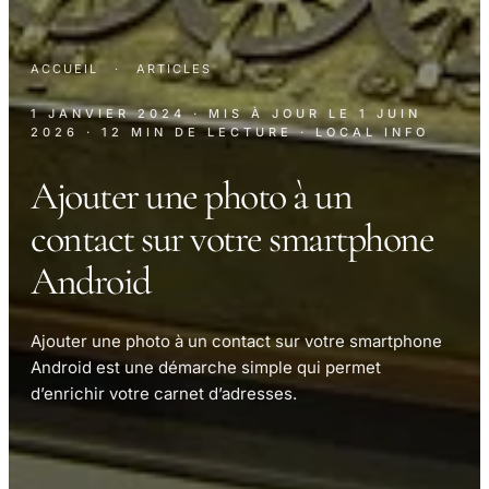
ACCUEIL
·
ARTICLES
1 JANVIER 2024
· MIS À JOUR LE
1 JUIN
2026
· 12 MIN DE LECTURE
· LOCAL INFO
Ajouter une photo à un
contact sur votre smartphone
Android
Ajouter une photo à un contact sur votre smartphone
Android est une démarche simple qui permet
d’enrichir votre carnet d’adresses.