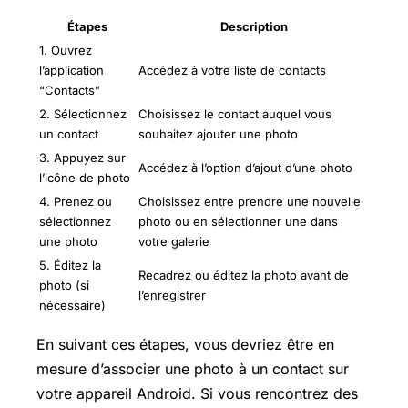
Étapes
Description
1. Ouvrez
l’application
Accédez à votre liste de contacts
“Contacts”
2. Sélectionnez
Choisissez le contact auquel vous
un contact
souhaitez ajouter une photo
3. Appuyez sur
Accédez à l’option d’ajout d’une photo
l’icône de photo
4. Prenez ou
Choisissez entre prendre une nouvelle
sélectionnez
photo ou en sélectionner une dans
une photo
votre galerie
5. Éditez la
Recadrez ou éditez la photo avant de
photo (si
l’enregistrer
nécessaire)
En suivant ces étapes, vous devriez être en
mesure d’associer une photo à un contact sur
votre appareil Android. Si vous rencontrez des