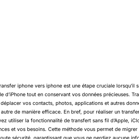
ansfer iphone vers iphone est une étape cruciale lorsqu’il s
 d’iPhone tout en conservant vos données précieuses. Tra
déplacer vos contacts, photos, applications et autres don
 autre de manière efficace. En bref, pour réaliser un transfe
z utiliser la fonctionnalité de transfert sans fil d’Apple, iC
nces et vos besoins. Cette méthode vous permet de migrer
toute sécurité, garantissant que vous ne perdiez aucune inf