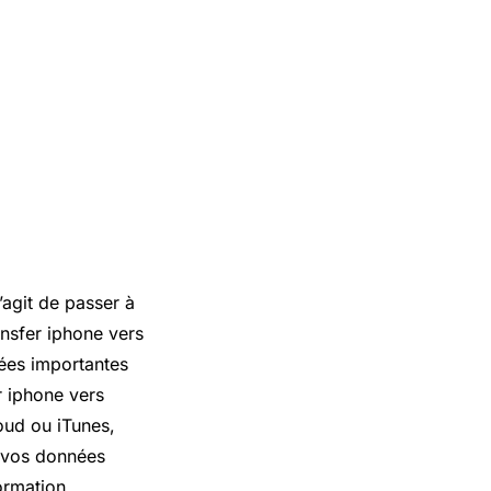
’agit de passer à
nsfer iphone vers
nées importantes
r iphone vers
loud ou iTunes,
 vos données
ormation