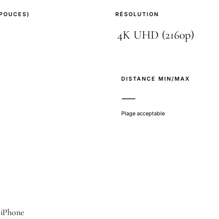
(POUCES)
RÉSOLUTION
E
DISTANCE MIN/MAX
—
Plage acceptable
 iPhone