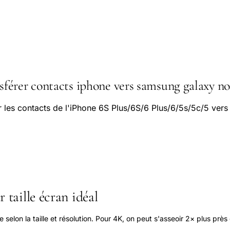
érer contacts iphone vers samsung galaxy no
 les contacts de l'iPhone 6S Plus/6S/6 Plus/6/5s/5c/5 ver
 taille écran idéal
elon la taille et résolution. Pour 4K, on peut s'asseoir 2× plus près