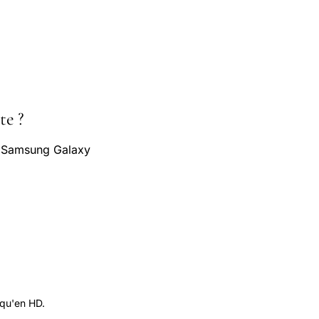
te ?
s Samsung Galaxy
 qu'en HD.