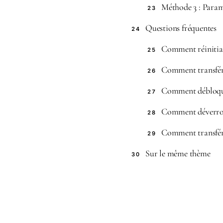
Méthode 3 : Paramè
23
Questions fréquentes
24
Comment réinitial
25
Comment transfére
26
Comment débloqu
27
Comment déverroui
28
Comment transfére
29
Sur le même thème
30