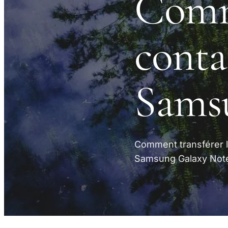
Comm
conta
Sams
Comment transférer l
Samsung Galaxy Note