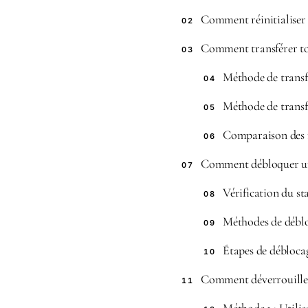
Comment réinitialiser
02
Comment transférer tou
03
Méthode de transfe
04
Méthode de transf
05
Comparaison des 
06
Comment débloquer u
07
Vérification du st
08
Méthodes de débl
09
Étapes de débloca
10
Comment déverrouiller
11