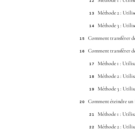
Méthode 1 : Utilis
12
Méthode 2 : Utilis
13
Méthode 3 : Utili
14
Comment transférer de
15
Comment transférer de
16
Méthode 1 : Utilis
17
Méthode 2 : Utili
18
Méthode 3 : Utili
19
Comment éteindre un i
20
Méthode 1 : Utilis
21
Méthode 2 : Utilis
22