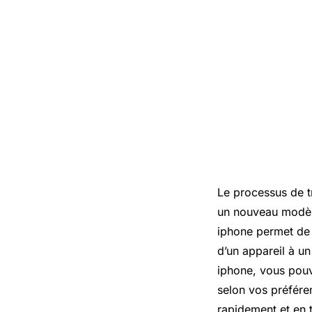
Le processus de tr
un nouveau modèle
iphone permet de 
d’un appareil à un
iphone, vous pouve
selon vos préfére
rapidement et en 