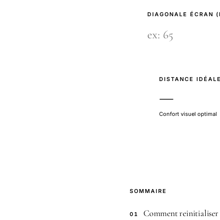
DIAGONALE ÉCRAN 
DISTANCE IDÉAL
—
Confort visuel optimal
SOMMAIRE
Comment reinitialiser
01