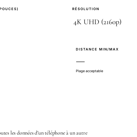
(POUCES)
RÉSOLUTION
E
DISTANCE MIN/MAX
—
Plage acceptable
tes les données d’un téléphone à un autre