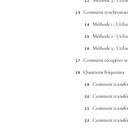
Méthode 3 : Utili
12
Comment synchroniser
13
Méthode 1 : Utili
14
Méthode 2 : Utilis
15
Méthode 3 : Utilis
16
Comment récupérer ses
17
Questions fréquentes
18
Comment transfére
19
Comment transfére
20
Comment transfére
21
Comment transfére
22