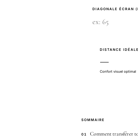
DIAGONALE ÉCRAN 
DISTANCE IDÉAL
—
Confort visuel optimal
SOMMAIRE
Comment transférer tou
01