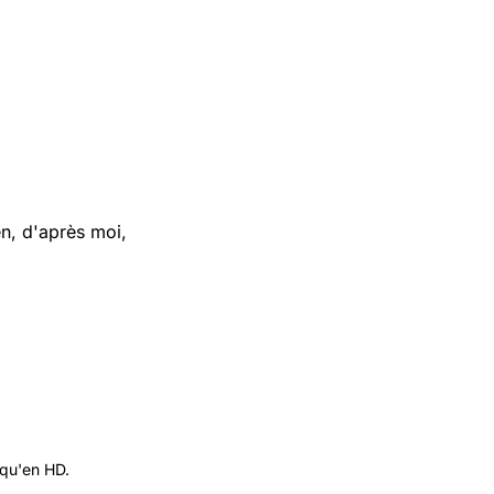
n, d'après moi,
 qu'en HD.