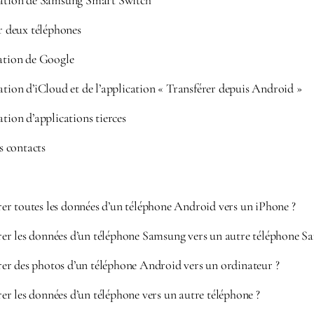
sation de Samsung Smart Switch
 deux téléphones
sation de Google
ation d’iCloud et de l’application « Transférer depuis Android »
ation d’applications tierces
 contacts
r toutes les données d’un téléphone Android vers un iPhone ?
r les données d’un téléphone Samsung vers un autre téléphone S
r des photos d’un téléphone Android vers un ordinateur ?
r les données d’un téléphone vers un autre téléphone ?