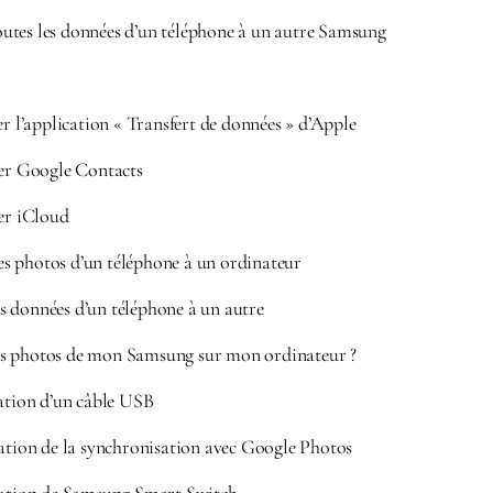
utes les données d’un téléphone à un autre Samsung
er l’application « Transfert de données » d’Apple
ser Google Contacts
ser iCloud
s photos d’un téléphone à un ordinateur
 données d’un téléphone à un autre
s photos de mon Samsung sur mon ordinateur ?
sation d’un câble USB
sation de la synchronisation avec Google Photos