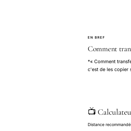
EN BREF
Comment transf
*« Comment transfé
c'est de les copier 
📺 Calculateur
Distance recommandée s