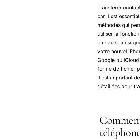
Transférer contac
car il est essenti
méthodes qui perm
utiliser la foncti
contacts, ainsi q
votre nouvel iPho
Google ou iCloud 
forme de fichier p
il est important 
détaillées pour t
Comment t
téléphone