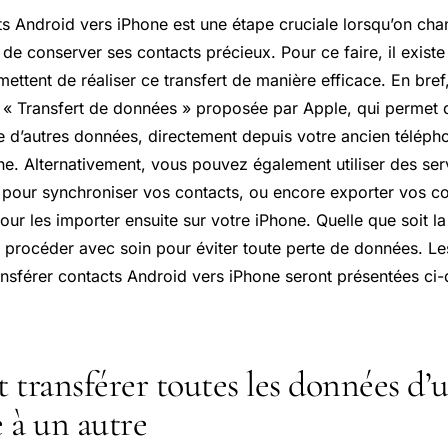
ts Android vers iPhone est une étape cruciale lorsqu’on ch
el de conserver ses contacts précieux. Pour ce faire, il existe
ettent de réaliser ce transfert de manière efficace. En bre
on « Transfert de données » proposée par Apple, qui permet 
ue d’autres données, directement depuis votre ancien télép
ne. Alternativement, vous pouvez également utiliser des s
pour synchroniser vos contacts, ou encore exporter vos c
our les importer ensuite sur votre iPhone. Quelle que soit l
de procéder avec soin pour éviter toute perte de données. L
ransférer contacts Android vers iPhone seront présentées ci
ransférer toutes les données d’
 à un autre