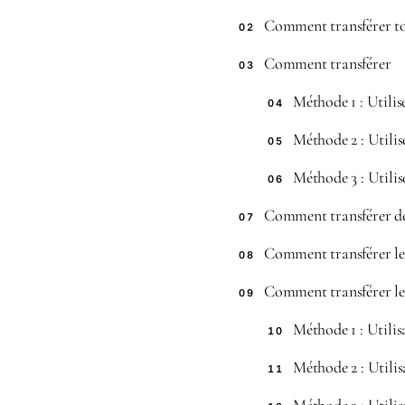
Comment transférer to
02
Comment transférer
03
Méthode 1 : Utilis
04
Méthode 2 : Utili
05
Méthode 3 : Utili
06
Comment transférer de
07
Comment transférer les
08
Comment transférer le
09
Méthode 1 : Utili
10
Méthode 2 : Utili
11