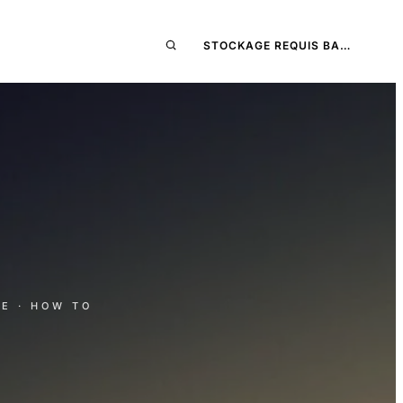
STOCKAGE REQUIS BA…
RE
· HOW TO