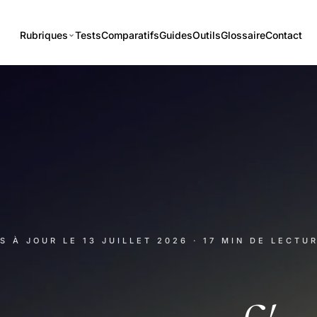
Rubriques
Tests
Comparatifs
Guides
Outils
Glossaire
Contact
IS À JOUR LE
13 JUILLET 2026
· 17 MIN DE LECTU