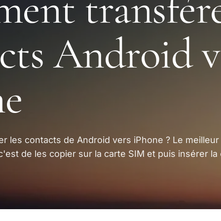
ent transfér
cts Android v
ne
r les contacts de Android vers iPhone ? Le meilleur
est de les copier sur la carte SIM et puis insérer la 