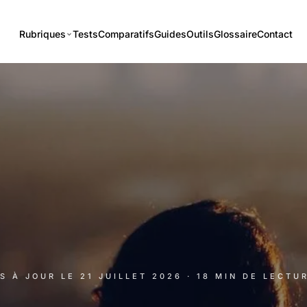
Rubriques
Tests
Comparatifs
Guides
Outils
Glossaire
Contact
IS À JOUR LE
21 JUILLET 2026
· 18 MIN DE LECTU