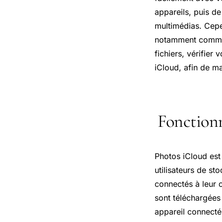
appareils, puis de
multimédias. Cepe
notamment commen
fichiers, vérifie
iCloud, afin de m
Fonction
Photos iCloud est
utilisateurs de st
connectés à leur 
sont téléchargées 
appareil connecté