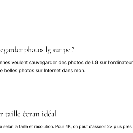
arder photos lg sur pc ?
nes veulent sauvegarder des photos de LG sur l’ordinateur
de belles photos sur Internet dans mon.
 taille écran idéal
elon la taille et résolution. Pour 4K, on peut s'asseoir 2× plus près