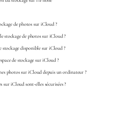
on du stockage sur l’iPhone
tockage de photos sur iCloud ?
e stockage de photos sur iCloud ?
de stockage disponible sur iCloud ?
space de stockage sur iCloud ?
mes photos sur iCloud depuis un ordinateur ?
s sur iCloud sont-elles sécurisées ?