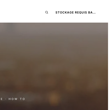
STOCKAGE REQUIS BA…
RE
· HOW TO