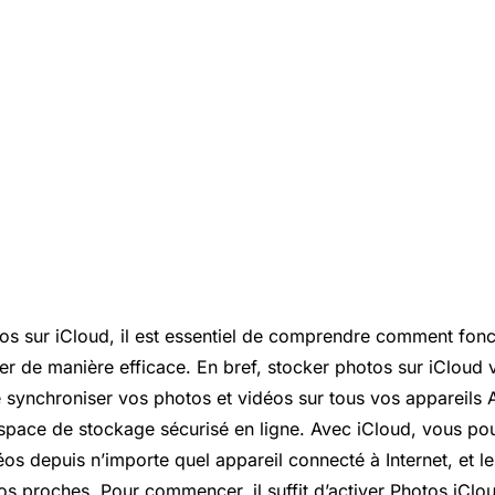
os sur iCloud, il est essentiel de comprendre comment fonc
iser de manière efficace. En bref, stocker photos sur iCloud
 synchroniser vos photos et vidéos sur tous vos appareils A
espace de stockage sécurisé en ligne. Avec iCloud, vous p
os depuis n’importe quel appareil connecté à Internet, et l
os proches. Pour commencer, il suffit d’activer Photos iClo