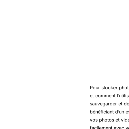
Pour stocker phot
et comment l’util
sauvegarder et de
bénéficiant d’un 
vos photos et vidé
facilement avec v