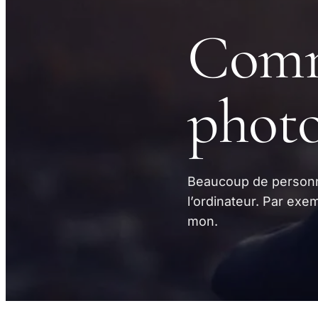
Comm
phot
Beaucoup de personn
l’ordinateur. Par exe
mon.