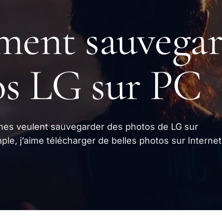
ent sauvegar
os LG sur PC
es veulent sauvegarder des photos de LG sur
mple, j’aime télécharger de belles photos sur Interne