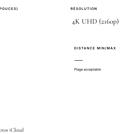
(POUCES)
RÉSOLUTION
E
DISTANCE MIN/MAX
—
Plage acceptable
otos iCloud