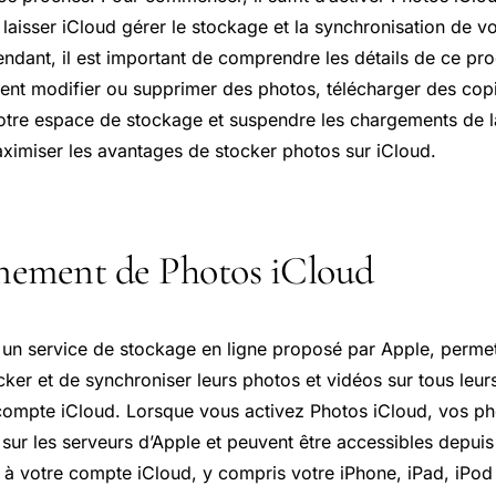
 laisser iCloud gérer le stockage et la synchronisation de vo
ndant, il est important de comprendre les détails de ce pr
t modifier ou supprimer des photos, télécharger des cop
r votre espace de stockage et suspendre les chargements de 
aximiser les avantages de stocker photos sur iCloud.
nement de Photos iCloud
 un service de stockage en ligne proposé par Apple, perme
ocker et de synchroniser leurs photos et vidéos sur tous leur
compte iCloud. Lorsque vous activez Photos iCloud, vos ph
sur les serveurs d’Apple et peuvent être accessibles depuis
 à votre compte iCloud, y compris votre iPhone, iPad, iPo