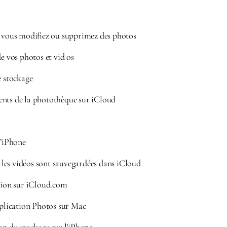
e vous modifiez ou supprimez des photos
de vos photos et vid os
e stockage
ents de la photothèque sur iCloud
l’iPhone
et les vidéos sont sauvegardées dans iCloud
ation sur iCloud.com
pplication Photos sur Mac