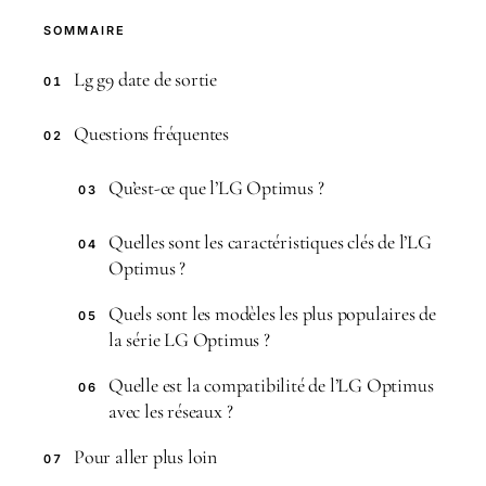
SOMMAIRE
Lg g9 date de sortie
01
Questions fréquentes
02
Qu’est-ce que l’LG Optimus ?
03
Quelles sont les caractéristiques clés de l’LG
04
Optimus ?
Quels sont les modèles les plus populaires de
05
la série LG Optimus ?
Quelle est la compatibilité de l’LG Optimus
06
avec les réseaux ?
Pour aller plus loin
07