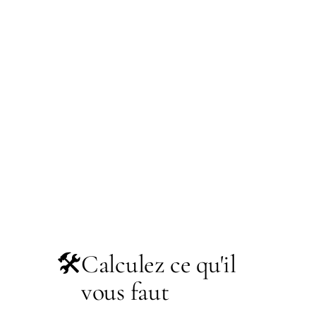
🛠️
Calculez ce qu'il
vous faut