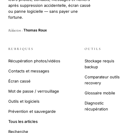
après suppression accidentelle, écran cassé
ou panne logicielle — sans payer une
fortune.
Thomas Roux
Rédaction :
RUBRIQUES
OUTILS
Récupération photos/vidéos
Stockage requis
backup
Contacts et messages
Comparateur outils
Écran cassé
recovery
Mot de passe / verrouillage
Glossaire mobile
Outils et logiciels
Diagnostic
récupération
Prévention et sauvegarde
Tous les articles
Recherche