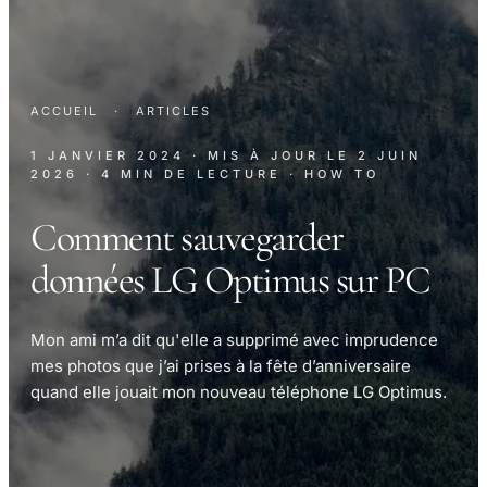
ACCUEIL
·
ARTICLES
1 JANVIER 2024
· MIS À JOUR LE
2 JUIN
2026
· 4 MIN DE LECTURE
· HOW TO
Comment sauvegarder
données LG Optimus sur PC
Mon ami m’a dit qu'elle a supprimé avec imprudence
mes photos que j’ai prises à la fête d’anniversaire
quand elle jouait mon nouveau téléphone LG Optimus.