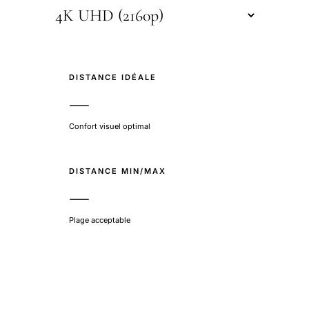
DISTANCE IDÉALE
—
Confort visuel optimal
DISTANCE MIN/MAX
—
Plage acceptable