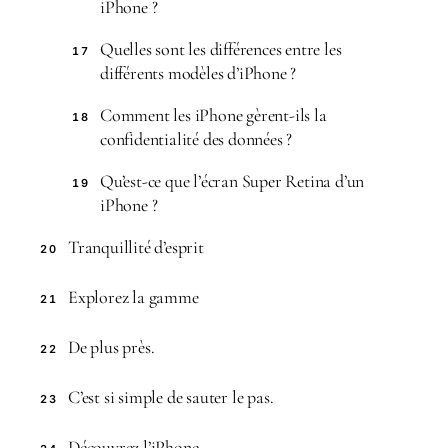
iPhone ?
Quelles sont les différences entre les
17
différents modèles d’iPhone ?
Comment les iPhone gèrent-ils la
18
confidentialité des données ?
Qu’est-ce que l’écran Super Retina d’un
19
iPhone ?
Tranquillité d’esprit
20
Explorez la gamme
21
De plus près.
22
C’est si simple de sauter le pas.
23
Dé­couvrez l’iPhone.