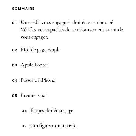
SOMMAIRE
Un crédit vous engage et doit être remboursé.
01
Vérifiez vos capacités de remboursement avant de
vous engager.
Pied de page Apple
02
Apple Footer
03
Passez à l’iPhone
04
Premiers pas
05
Étapes de démarrage
06
Configuration initiale
07