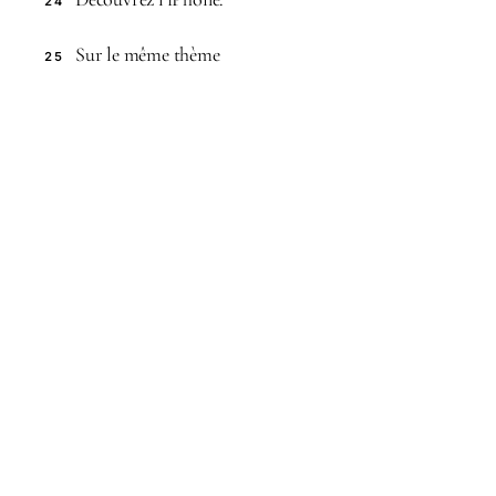
24
Sur le même thème
25