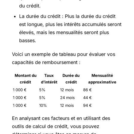
du crédit.
La durée du crédit : Plus la durée du crédit
est longue, plus les intérêts accumulés seront
élevés, mais les mensualités seront plus
basses.
Voici un exemple de tableau pour évaluer vos
capacités de remboursement :
Montant du
Taux
Durée du
Mensualité
crédit
d’intérêt
crédit
approximative
1 000 €
5%
12 mois
86 €
1 000 €
5%
24 mois
44 €
1 000 €
10%
12 mois
94 €
En analysant ces facteurs et en utilisant des
outils de calcul de crédit, vous pouvez