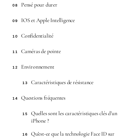
Pensé pour durer
08
IOS et Apple Intelligence
09
Confidentialité
10
Caméras de pointe
11
Environ­nement
12
Caractéristiques de résistance
13
Questions fréquentes
14
Quelles sont les caractéristiques clés d’un
15
iPhone ?
Qu’est-ce que la technologie Face ID sur
16