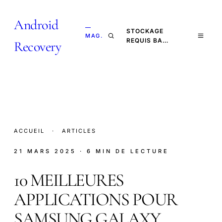
Android
—
STOCKAGE
MAG.
REQUIS BA…
Recovery
ACCUEIL
·
ARTICLES
21 MARS 2025
· 6 MIN DE LECTURE
10 MEILLEURES
APPLICATIONS POUR
SAMSUNG GALAXY