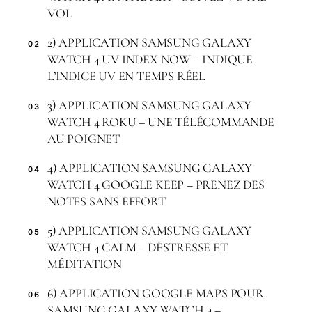
VOL
2) APPLICATION SAMSUNG GALAXY
02
WATCH 4 UV INDEX NOW – INDIQUE
L’INDICE UV EN TEMPS RÉEL
3) APPLICATION SAMSUNG GALAXY
03
WATCH 4 ROKU – UNE TÉLÉCOMMANDE
AU POIGNET
4) APPLICATION SAMSUNG GALAXY
04
WATCH 4 GOOGLE KEEP – PRENEZ DES
NOTES SANS EFFORT
5) APPLICATION SAMSUNG GALAXY
05
WATCH 4 CALM – DÉSTRESSE ET
MÉDITATION
6) APPLICATION GOOGLE MAPS POUR
06
SAMSUNG GALAXY WATCH 4 –