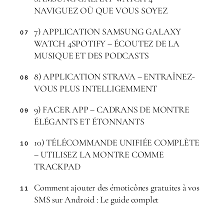
NAVIGUEZ OÙ QUE VOUS SOYEZ
7) APPLICATION SAMSUNG GALAXY
07
WATCH 4SPOTIFY – ÉCOUTEZ DE LA
MUSIQUE ET DES PODCASTS
8) APPLICATION STRAVA – ENTRAÎNEZ-
08
VOUS PLUS INTELLIGEMMENT
9) FACER APP – CADRANS DE MONTRE
09
ÉLÉGANTS ET ÉTONNANTS
10) TÉLÉCOMMANDE UNIFIÉE COMPLÈTE
10
– UTILISEZ LA MONTRE COMME
TRACKPAD
Comment ajouter des émoticônes gratuites à vos
11
SMS sur Android : Le guide complet