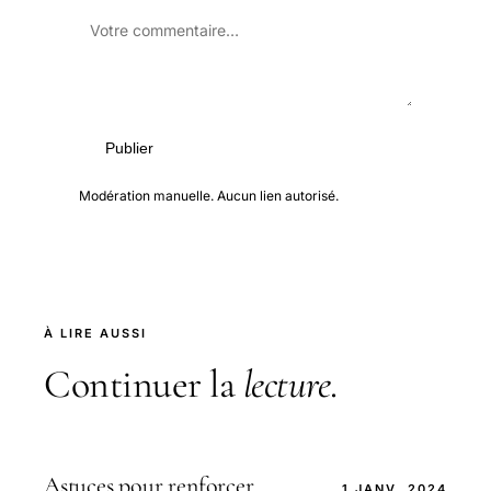
Publier
Modération manuelle. Aucun lien autorisé.
À LIRE AUSSI
Continuer la
lecture
.
Astuces pour renforcer
1 JANV. 2024