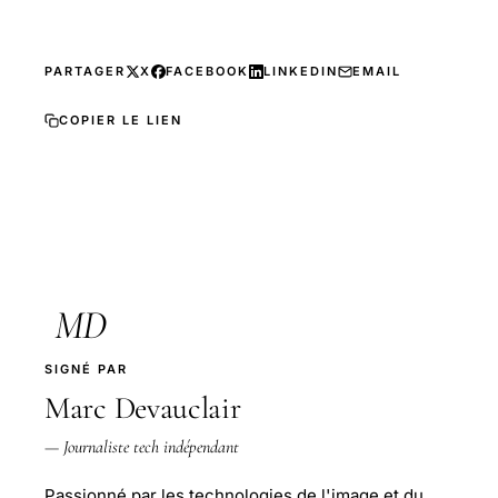
PARTAGER
X
FACEBOOK
LINKEDIN
EMAIL
COPIER LE LIEN
MD
SIGNÉ PAR
Marc Devauclair
— Journaliste tech indépendant
Passionné par les technologies de l'image et du