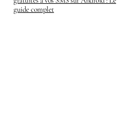
gratuites à vos SMS sur Android : Le
guide complet