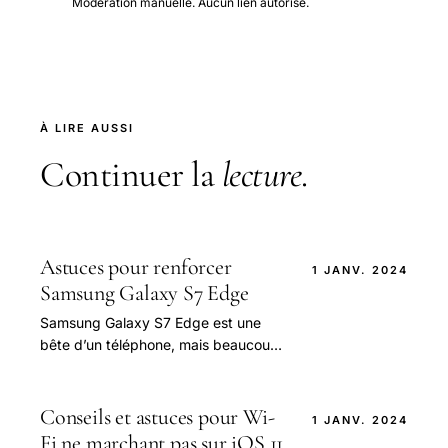
Modération manuelle. Aucun lien autorisé.
À LIRE AUSSI
Continuer la
lecture
.
Astuces pour renforcer
1 JANV. 2024
Samsung Galaxy S7 Edge
Samsung Galaxy S7 Edge est une
bête d’un téléphone, mais beaucoup
de ses meilleures fonctions sont
cachées ou désactivées par défaut.
Conseils et astuces pour Wi-
1 JANV. 2024
Fi ne marchant pas sur iOS 11