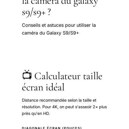
la caméra du galaxy
s9/s9+ ?
Conseils et astuces pour utiliser la
caméra du Galaxy S9/S9+
📺 Calculateur taille
écran idéal
Distance recommandée selon la taille et
résolution. Pour 4K, on peut s'asseoir 2× plus
près qu'en HD.
DIAGONALE ÉCRAN (POUCES)