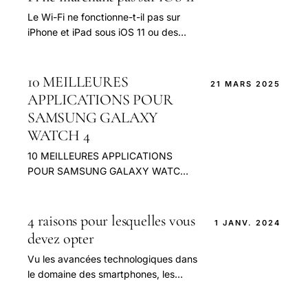
Le Wi-Fi ne fonctionne-t-il pas sur
iPhone et iPad sous iOS 11 ou des
versions ultérieures ? Voici les
solutions pour résoudre le problème !
10 MEILLEURES
21 MARS 2025
APPLICATIONS POUR
SAMSUNG GALAXY
WATCH 4
10 MEILLEURES APPLICATIONS
POUR SAMSUNG GALAXY WATCH
4
4 raisons pour lesquelles vous
1 JANV. 2024
devez opter
Vu les avancées technologiques dans
le domaine des smartphones, les
téléphones sont devenus plus que
nécessaire dans notre quotidien.