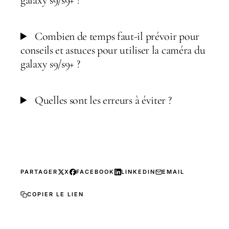
galaxy s9/s9+ ?
Combien de temps faut-il prévoir pour
conseils et astuces pour utiliser la caméra du
galaxy s9/s9+ ?
Quelles sont les erreurs à éviter ?
PARTAGER
X
FACEBOOK
LINKEDIN
EMAIL
COPIER LE LIEN