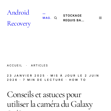
Android
—
STOCKAGE
MAG.
REQUIS BA…
Recovery
ACCUEIL
·
ARTICLES
23 JANVIER 2025
· MIS À JOUR LE
2 JUIN
2026
· 7 MIN DE LECTURE
· HOW TO
Conseils et astuces pour
utiliser la caméra du Galaxy