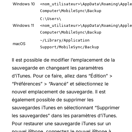
Windows 10
<nom_utilisateur>\AppData\Roaming\Apple
Computer\MobileSync\Backup
C:\Users\
Windows 11
<nom_utilisateur>\AppData\Roaming\Apple
Computer\MobileSync\Backup
~/Library/Application
macOS
Support/MobileSync/Backup
Il est possible de modifier l’emplacement de la
sauvegarde en changeant les paramètres
d’iTunes. Pour ce faire, allez dans “Édition” >
“Préférences” > “Avancé” et sélectionnez le
nouvel emplacement de sauvegarde. Il est
également possible de supprimer les
sauvegardes iTunes en sélectionnant “Supprimer
les sauvegardes” dans les paramètres d’iTunes.
Pour restaurer une sauvegarde iTunes sur un
nouvel iPhone, connectez le nouvel iPhone à