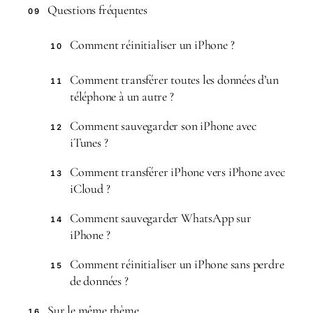
Questions fréquentes
09
Comment réinitialiser un iPhone ?
10
Comment transférer toutes les données d’un
11
téléphone à un autre ?
Comment sauvegarder son iPhone avec
12
iTunes ?
Comment transférer iPhone vers iPhone avec
13
iCloud ?
Comment sauvegarder WhatsApp sur
14
iPhone ?
Comment réinitialiser un iPhone sans perdre
15
de données ?
Sur le même thème
16