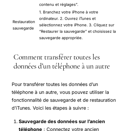
contenu et réglages”.
1. Branchez votre iPhone à votre
ordinateur. 2. Ouvrez iTunes et
Restauration
sélectionnez votre iPhone. 3. Cliquez sur
sauvegarde
“Restaurer la sauvegarde” et choisissez la
sauvegarde appropriée.
Comment transférer toutes les
données d’un téléphone à un autre
Pour transférer toutes les données d’un
téléphone à un autre, vous pouvez utiliser la
fonctionnalité de sauvegarde et de restauration
d’iTunes. Voici les étapes à suivre :
Sauvegarde des données sur l’ancien
téléphone
: Connectez votre ancien