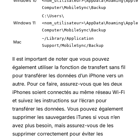
Windows 10
<nom_utilisateur>\AppData\Roaming\Apple
Computer\MobileSync\Backup
C:\Users\
Windows 11
<nom_utilisateur>\AppData\Roaming\Apple
Computer\MobileSync\Backup
~/Library/Application
Mac
Support/MobileSync/Backup
Il est important de noter que vous pouvez
également utiliser la fonction de transfert sans fil
pour transférer les données d’un iPhone vers un
autre. Pour ce faire, assurez-vous que les deux
iPhones soient connectés au même réseau
Wi-Fi
et suivez les instructions sur l’écran pour
transférer les données. Vous pouvez également
supprimer les sauvegardes iTunes si vous n’en
avez plus besoin, mais assurez-vous de les
supprimer correctement pour éviter les