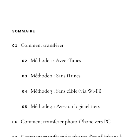
SOMMAIRE
Comment transférer
01
Méthode 1 : Avec iTunes
02
Méthode 2 : Sans iTunes
03
Méthode 3 : Sans câble (via Wi-Fi)
04
Méthode 4 : Avec un logiciel tiers
05
Comment transferer photo iPhone vers PC
06
Comment transférer des photos d’un téléphone à