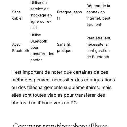
Utilise un
Dépend de la
service de
Sans
Pratique, sans
connexion
stockage en
câble
fil
internet, peut
ligne ou l’e-
être lent
mail
Utilise
Peut être lent,
Bluetooth
Avec
Sans fil,
nécessite la
pour
Bluetooth
pratique
configuration
transférer les
de Bluetooth
photos
Il est important de noter que certaines de ces
méthodes peuvent nécessiter des configurations
ou des téléchargements supplémentaires, mais
elles sont toutes viables pour transférer des
photos d’un iPhone vers un PC.
Comment transférer photo iPhone