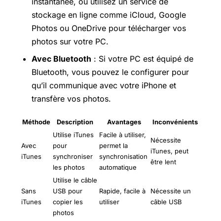
instantanée, ou utilisez un service de
stockage en ligne comme iCloud, Google
Photos ou OneDrive pour télécharger vos
photos sur votre PC.
Avec Bluetooth
: Si votre PC est équipé de
Bluetooth, vous pouvez le configurer pour
qu’il communique avec votre iPhone et
transfère vos photos.
Méthode
Description
Avantages
Inconvénients
Utilise iTunes
Facile à utiliser,
Nécessite
Avec
pour
permet la
iTunes, peut
iTunes
synchroniser
synchronisation
être lent
les photos
automatique
Utilise le câble
Sans
USB pour
Rapide, facile à
Nécessite un
iTunes
copier les
utiliser
câble USB
photos