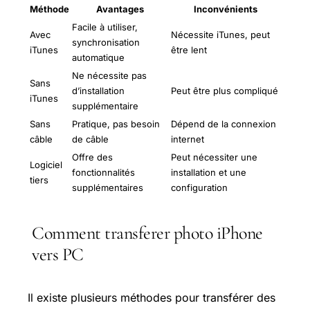
Méthode
Avantages
Inconvénients
Facile à utiliser,
Avec
Nécessite iTunes, peut
synchronisation
iTunes
être lent
automatique
Ne nécessite pas
Sans
d’installation
Peut être plus compliqué
iTunes
supplémentaire
Sans
Pratique, pas besoin
Dépend de la connexion
câble
de câble
internet
Offre des
Peut nécessiter une
Logiciel
fonctionnalités
installation et une
tiers
supplémentaires
configuration
Comment transferer photo iPhone
vers PC
Il existe plusieurs méthodes pour transférer des