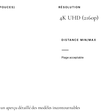
(POUCES)
RÉSOLUTION
E
DISTANCE MIN/MAX
—
Plage acceptable
: un aperçu détaillé des modèles incontournables