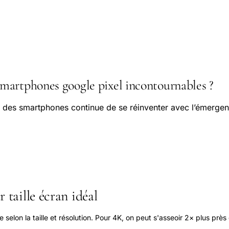
artphones google pixel incontournables ?
 des smartphones continue de se réinventer avec l’émerge
 taille écran idéal
elon la taille et résolution. Pour 4K, on peut s'asseoir 2× plus près