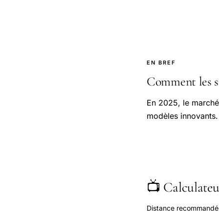
EN BREF
Comment les sm
En 2025, le marché
modèles innovants.
📺 Calculateur
Distance recommandée s