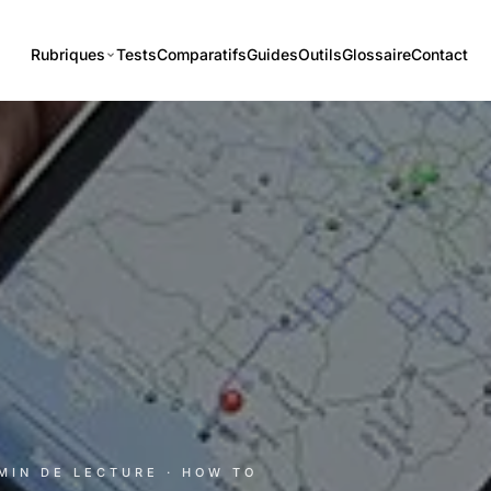
Rubriques
Tests
Comparatifs
Guides
Outils
Glossaire
Contact
 MIN DE LECTURE
· HOW TO