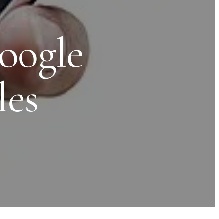
oogle
les