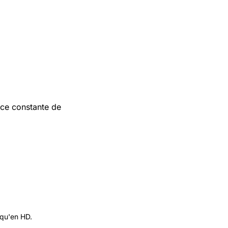
nce constante de
 qu'en HD.