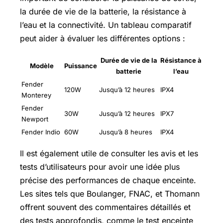
la durée de vie de la batterie, la résistance à
l’eau et la connectivité. Un tableau comparatif
peut aider à évaluer les différentes options :
Durée de vie de la
Résistance à
Modèle
Puissance
batterie
l’eau
Fender
120W
Jusqu’à 12 heures
IPX4
Monterey
Fender
30W
Jusqu’à 12 heures
IPX7
Newport
Fender Indio
60W
Jusqu’à 8 heures
IPX4
Il est également utile de consulter les avis et les
tests d’utilisateurs pour avoir une idée plus
précise des performances de chaque enceinte.
Les sites tels que Boulanger, FNAC, et Thomann
offrent souvent des commentaires détaillés et
des tests approfondis, comme le test enceinte