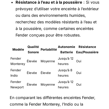
Résistance à l’eau et à la poussière
: Si vous
prévoyez d’utiliser votre enceinte à l’extérieur
ou dans des environnements humides,
recherchez des modèles résistants à l’eau et
à la poussière, comme certaines enceintes
Fender conçues pour être robustes.
Qualité
Autonomie
Résistance
Modèle
Portabilité
Sonore
Batterie
Eau/Poussière
Fender
Jusqu’à 12
Élevée
Moyenne
Oui
Monterey
heures
Fender
Jusqu’à 8
Élevée
Élevée
Oui
Indio
heures
Fender
Jusqu’à 12
Élevée
Moyenne
Oui
Newport
heures
En comparant les différentes enceintes Fender,
comme la Fender Monterey, l’Indio ou la