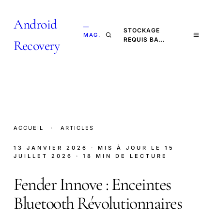
Android
—
STOCKAGE
MAG.
REQUIS BA…
Recovery
ACCUEIL
·
ARTICLES
13 JANVIER 2026
· MIS À JOUR LE
15
JUILLET 2026
· 18 MIN DE LECTURE
Fender Innove : Enceintes
Bluetooth Révolutionnaires