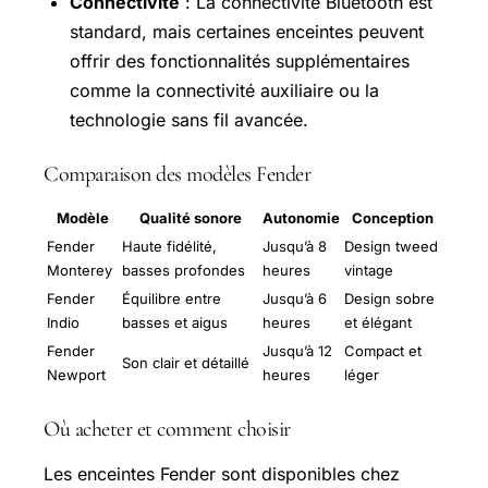
Connectivité
: La connectivité Bluetooth est
standard, mais certaines enceintes peuvent
offrir des fonctionnalités supplémentaires
comme la connectivité auxiliaire ou la
technologie sans fil avancée.
Comparaison des modèles Fender
Modèle
Qualité sonore
Autonomie
Conception
Fender
Haute fidélité,
Jusqu’à 8
Design tweed
Monterey
basses profondes
heures
vintage
Fender
Équilibre entre
Jusqu’à 6
Design sobre
Indio
basses et aigus
heures
et élégant
Fender
Jusqu’à 12
Compact et
Son clair et détaillé
Newport
heures
léger
Où acheter et comment choisir
Les enceintes Fender sont disponibles chez