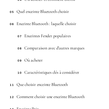
Quel enceinte Bluetooth choisir
05
Enceinte Bluetooth : laquelle choisir
06
Enceintes Fender populaires
07
Comparaison avec d’autres marques
08
Où acheter
09
Caractéristiques clés à considérer
10
Que choisir enceinte Bluetooth
11
Comment choisir une enceinte Bluetooth
12
Enceinte Prix