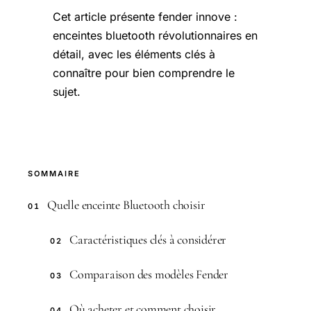
Cet article présente fender innove :
enceintes bluetooth révolutionnaires en
détail, avec les éléments clés à
connaître pour bien comprendre le
sujet.
SOMMAIRE
Quelle enceinte Bluetooth choisir
01
Caractéristiques clés à considérer
02
Comparaison des modèles Fender
03
Où acheter et comment choisir
04