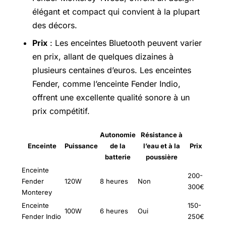
élégant et compact qui convient à la plupart
des décors.
Prix
: Les enceintes Bluetooth peuvent varier
en prix, allant de quelques dizaines à
plusieurs centaines d’euros. Les enceintes
Fender, comme l’enceinte Fender Indio,
offrent une excellente qualité sonore à un
prix compétitif.
Autonomie
Résistance à
Enceinte
Puissance
de la
l’eau et à la
Prix
batterie
poussière
Enceinte
200-
Fender
120W
8 heures
Non
300€
Monterey
Enceinte
150-
100W
6 heures
Oui
Fender Indio
250€