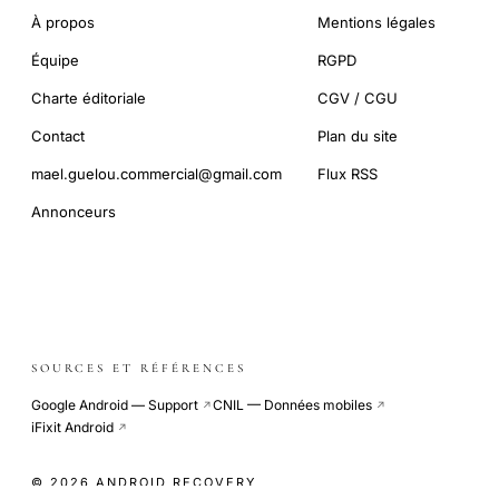
À propos
Mentions légales
Équipe
RGPD
Charte éditoriale
CGV / CGU
Contact
Plan du site
mael.guelou.commercial@gmail.com
Flux RSS
Annonceurs
SOURCES ET RÉFÉRENCES
Google Android — Support
CNIL — Données mobiles
↗
↗
iFixit Android
↗
© 2026 ANDROID RECOVERY