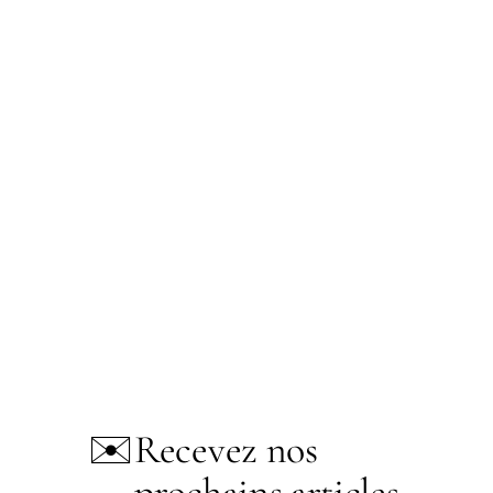
✉️
Recevez nos
prochains articles