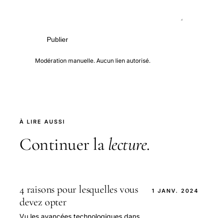
Publier
Modération manuelle. Aucun lien autorisé.
À LIRE AUSSI
Continuer la
lecture
.
4 raisons pour lesquelles vous
1 JANV. 2024
devez opter
Vu les avancées technologiques dans