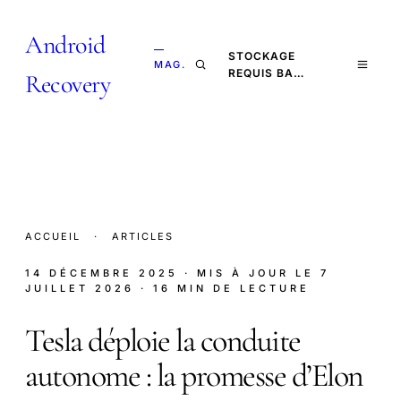
Android
—
STOCKAGE
MAG.
REQUIS BA…
Recovery
ACCUEIL
·
ARTICLES
14 DÉCEMBRE 2025
· MIS À JOUR LE
7
JUILLET 2026
· 16 MIN DE LECTURE
Tesla déploie la conduite
autonome : la promesse d’Elon