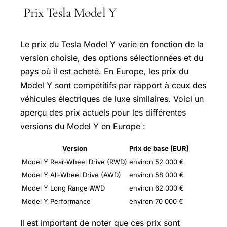
Prix Tesla Model Y
Le prix du Tesla Model Y varie en fonction de la
version choisie, des options sélectionnées et du
pays où il est acheté. En Europe, les prix du
Model Y sont compétitifs par rapport à ceux des
véhicules électriques de luxe similaires. Voici un
aperçu des prix actuels pour les différentes
versions du Model Y en Europe :
Version
Prix de base (EUR)
Model Y Rear-Wheel Drive (RWD)
environ 52 000 €
Model Y All-Wheel Drive (AWD)
environ 58 000 €
Model Y Long Range AWD
environ 62 000 €
Model Y Performance
environ 70 000 €
Il est important de noter que ces prix sont