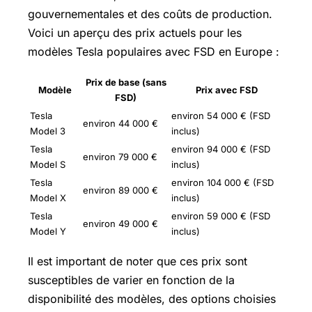
gouvernementales et des coûts de production.
Voici un aperçu des prix actuels pour les
modèles Tesla populaires avec FSD en Europe :
Prix de base (sans
Modèle
Prix avec FSD
FSD)
Tesla
environ 54 000 € (FSD
environ 44 000 €
Model 3
inclus)
Tesla
environ 94 000 € (FSD
environ 79 000 €
Model S
inclus)
Tesla
environ 104 000 € (FSD
environ 89 000 €
Model X
inclus)
Tesla
environ 59 000 € (FSD
environ 49 000 €
Model Y
inclus)
Il est important de noter que ces prix sont
susceptibles de varier en fonction de la
disponibilité des modèles, des options choisies