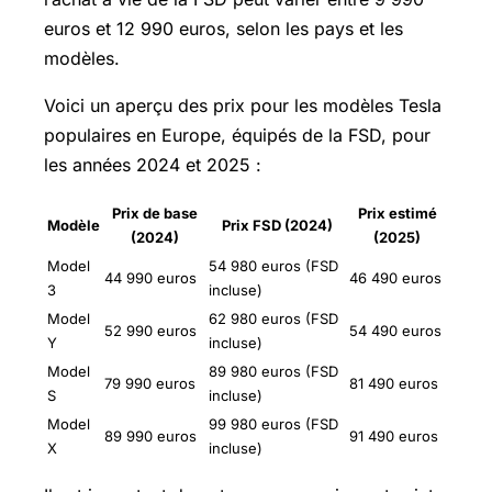
euros et 12 990 euros, selon les pays et les
modèles.
Voici un aperçu des prix pour les modèles Tesla
populaires en Europe, équipés de la FSD, pour
les années 2024 et 2025 :
Prix de base
Prix estimé
Modèle
Prix FSD (2024)
(2024)
(2025)
Model
54 980 euros (FSD
44 990 euros
46 490 euros
3
incluse)
Model
62 980 euros (FSD
52 990 euros
54 490 euros
Y
incluse)
Model
89 980 euros (FSD
79 990 euros
81 490 euros
S
incluse)
Model
99 980 euros (FSD
89 990 euros
91 490 euros
X
incluse)