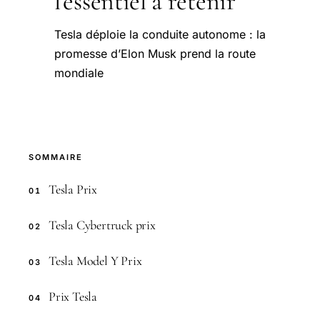
l'essentiel à retenir
Tesla déploie la conduite autonome : la
promesse d’Elon Musk prend la route
mondiale
SOMMAIRE
Tesla Prix
01
Tesla Cybertruck prix
02
Tesla Model Y Prix
03
Prix Tesla
04