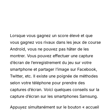
Lorsque vous gagnez un score élevé et que
vous gagnez vos rivaux dans les jeux de course
Android, vous ne pouvez pas hâter de les
montrer. Vous pouvez effectuer une capture
d’écran de l’enregistrement du jeu sur votre
smartphone et partager l’image sur Facebook,
Twitter, etc. Il existe une poignée de méthodes
selon votre téléphone pour prendre des
captures d’écran. Voici quelques conseils sur la
capture d’écran sur les smartphones Samsung.
Appuyez simultanément sur le bouton « accueil