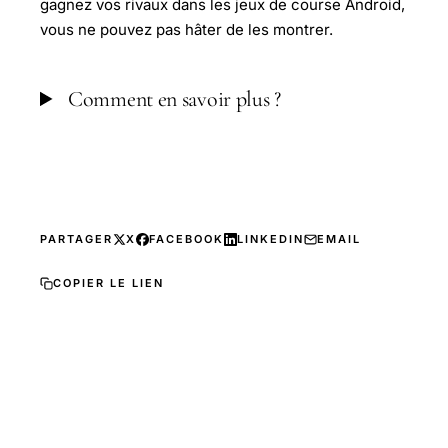
gagnez vos rivaux dans les jeux de course Android,
vous ne pouvez pas hâter de les montrer.
Comment en savoir plus ?
PARTAGER
X
FACEBOOK
LINKEDIN
EMAIL
COPIER LE LIEN