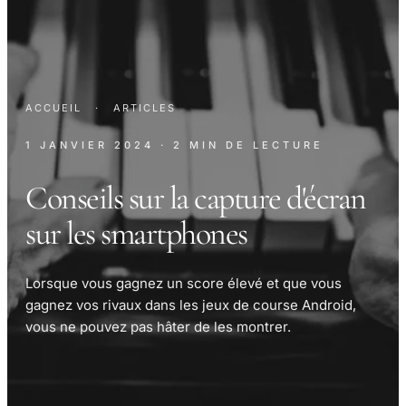
ACCUEIL
·
ARTICLES
1 JANVIER 2024
· 2 MIN DE LECTURE
Conseils sur la capture d'écran
sur les smartphones
Lorsque vous gagnez un score élevé et que vous
gagnez vos rivaux dans les jeux de course Android,
vous ne pouvez pas hâter de les montrer.