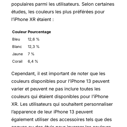
populaires parmi les utilisateurs. Selon certaines
études, les couleurs les plus préférées pour
l’iPhone XR étaient :
Couleur
Pourcentage
Bleu
12,6 %
Blanc
12,3 %
Jaune
7 %
Corail
6,4 %
Cependant, il est important de noter que les
couleurs disponibles pour l’iPhone 13 peuvent
varier et peuvent ne pas inclure toutes les
couleurs qui étaient disponibles pour l’iPhone
XR. Les utilisateurs qui souhaitent personnaliser
l’apparence de leur iPhone 13 peuvent
également utiliser des accessoires tels que des
coques ou des étuis pour inverser les couleurs