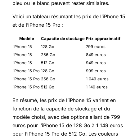
bleu ou le blanc peuvent rester similaires.
Voici un tableau résumant les prix de l’iPhone 15
et de l’iPhone 15 Pro :
Modèle
Capacité de stockage
Prix approximatif
iPhone 15
128 Go
799 euros
iPhone 15
256 Go
849 euros
iPhone 15
512 Go
949 euros
iPhone 15 Pro
128 Go
999 euros
iPhone 15 Pro
256 Go
1 049 euros
iPhone 15 Pro
512 Go
1 149 euros
En résumé, les prix de l’iPhone 15 varient en
fonction de la capacité de stockage et du
modèle choisi, avec des options allant de 799
euros pour l’iPhone 15 de 128 Go à 1 149 euros
pour l’iPhone 15 Pro de 512 Go. Les couleurs