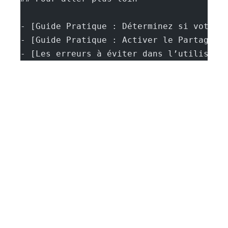
- [Guide Pratique : Déterminez si votre 
- [Guide Pratique : Activer le Partage d
- [Les erreurs à éviter dans l’utilisati