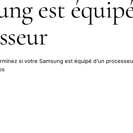
ng est équipé
sseur
erminez si votre Samsung est équipé d'un processeu
os