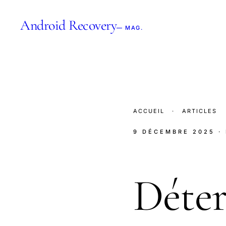
Android Recovery
— MAG.
ACCUEIL
·
ARTICLES
9 DÉCEMBRE 2025
·
Déter