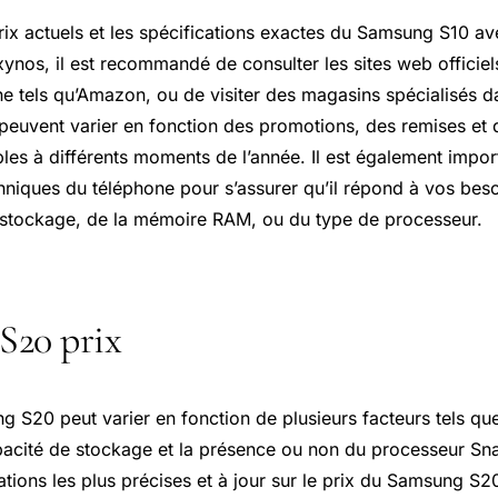
prix actuels et les spécifications exactes du Samsung S10 a
nos, il est recommandé de consulter les sites web officie
ne tels qu’Amazon, ou de visiter des magasins spécialisés d
 peuvent varier en fonction des promotions, des remises et 
les à différents moments de l’année. Il est également import
hniques du téléphone pour s’assurer qu’il répond à vos besoi
 stockage, de la mémoire RAM, ou du type de processeur.
S20 prix
 S20 peut varier en fonction de plusieurs facteurs tels que 
apacité de stockage et la présence ou non du processeur S
ations les plus précises et à jour sur le prix du Samsung S20,