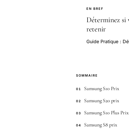
EN BREF
Déterminez si v
retenir
Guide Pratique : D
SOMMAIRE
Samsung S10 Prix
01
Samsung S20 prix
02
Samsung S10 Plus Prix
03
Samsung S8 prix
04