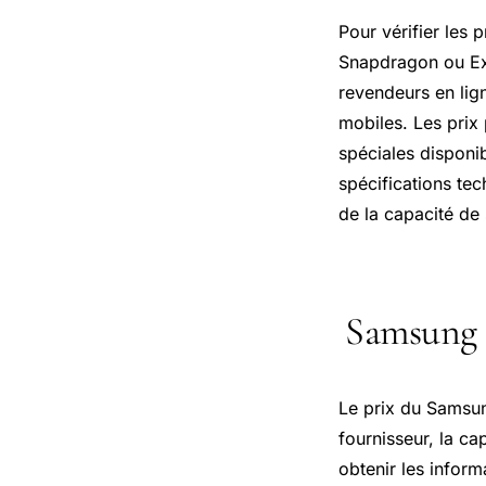
Pour vérifier les 
Snapdragon ou Exy
revendeurs en lig
mobiles. Les prix
spéciales disponib
spécifications tec
de la capacité de
Samsung 
Le prix du Samsung
fournisseur, la c
obtenir les inform