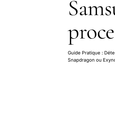
Samsu
proce
Guide Pratique : Dét
Snapdragon ou Exyn