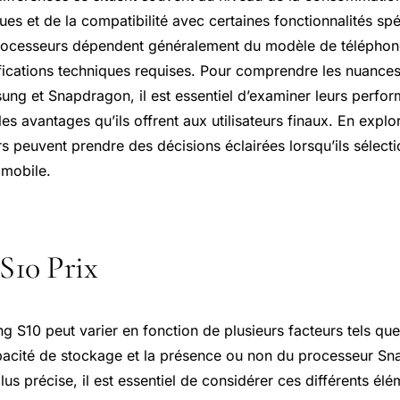
es et de la compatibilité avec certaines fonctionnalités spé
processeurs dépendent généralement du modèle de télépho
ifications techniques requises. Pour comprendre les nuances
ng et Snapdragon, il est essentiel d’examiner leurs perfor
 les avantages qu’ils offrent aux utilisateurs finaux. En expl
 peuvent prendre des décisions éclairées lorsqu’ils sélecti
 mobile.
S10 Prix
 S10 peut varier en fonction de plusieurs facteurs tels que 
apacité de stockage et la présence ou non du processeur S
us précise, il est essentiel de considérer ces différents élé