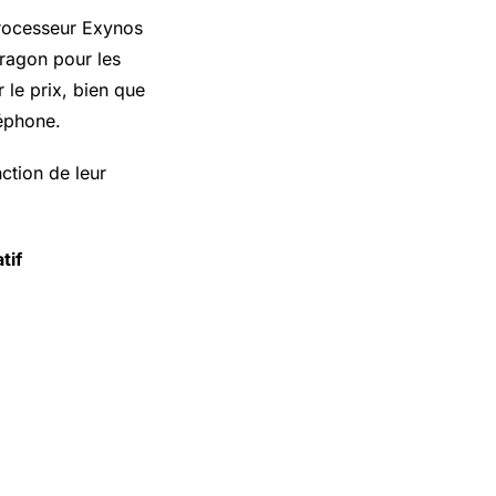
processeur Exynos
ragon pour les
 le prix, bien que
léphone.
ction de leur
tif