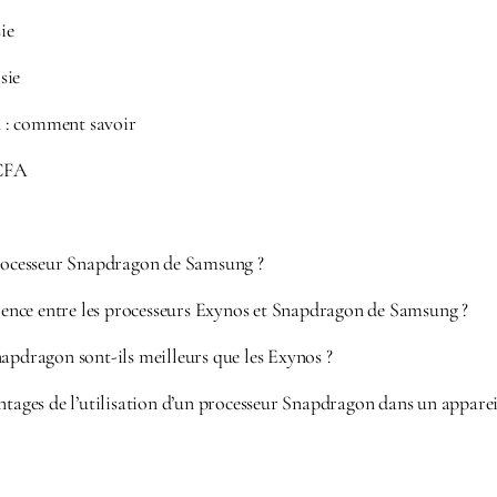
ie
sie
 : comment savoir
FCFA
processeur Snapdragon de Samsung ?
érence entre les processeurs Exynos et Snapdragon de Samsung ?
apdragon sont-ils meilleurs que les Exynos ?
ntages de l’utilisation d’un processeur Snapdragon dans un appare