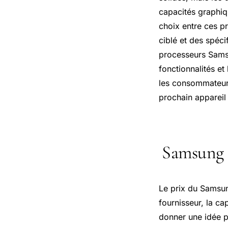
capacités graphiqu
choix entre ces 
ciblé et des spéc
processeurs Samsu
fonctionnalités et
les consommateurs
prochain appareil
Samsung 
Le prix du Samsung
fournisseur, la c
donner une idée pl