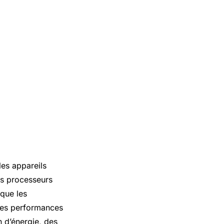
es appareils
es processeurs
que les
des performances
n d’énergie, des