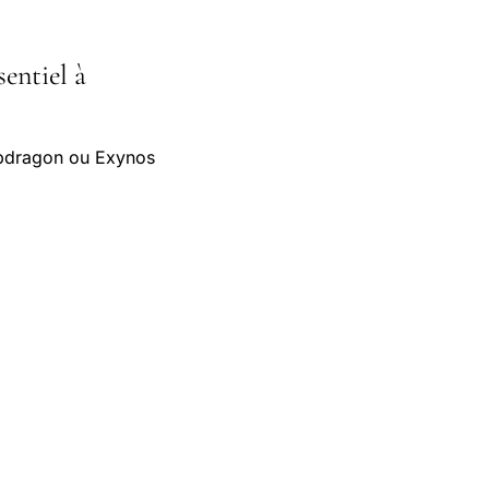
sentiel à
apdragon ou Exynos