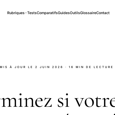
Rubriques
Tests
Comparatifs
Guides
Outils
Glossaire
Contact
 MIS À JOUR LE
2 JUIN 2026
· 16 MIN DE LECTURE
minez si votr