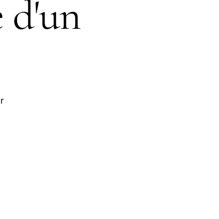
 d'un
r