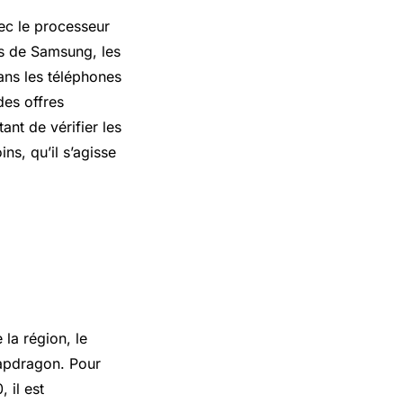
vec le processeur
ls de Samsung, les
ans les téléphones
des offres
ant de vérifier les
ns, qu’il s’agisse
la région, le
napdragon. Pour
 il est