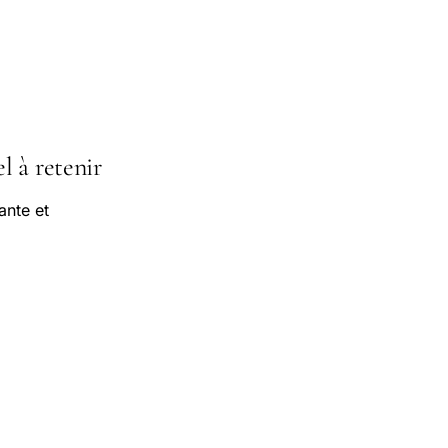
l à retenir
ante et