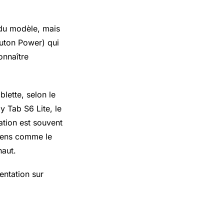
 du modèle, mais
outon Power) qui
onnaître
blette, selon le
xy Tab
S6 Lite, le
tion est souvent
nciens comme le
haut.
entation sur