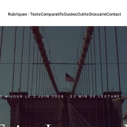
Rubriques
Tests
Comparatifs
Guides
Outils
Glossaire
Contact
IS À JOUR LE
2 JUIN 2026
· 23 MIN DE LECTURE