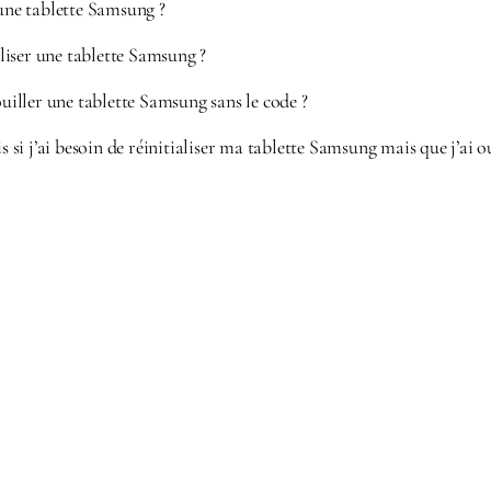
’une tablette Samsung ?
iser une tablette Samsung ?
ller une tablette Samsung sans le code ?
is si j’ai besoin de réinitialiser ma tablette Samsung mais que j’ai o