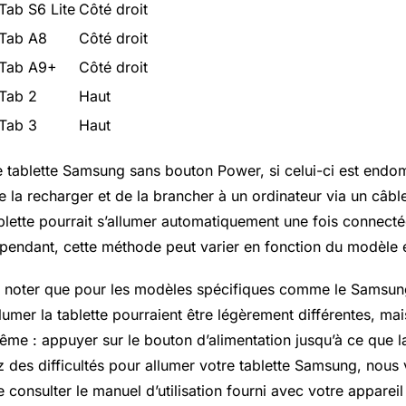
ab S6 Lite
Côté droit
Tab A8
Côté droit
 Tab A9+
Côté droit
Tab 2
Haut
Tab 3
Haut
e tablette Samsung sans bouton Power, si celui-ci est end
 la recharger et de la brancher à un ordinateur via un câb
ablette pourrait s’allumer automatiquement une fois connect
ependant, cette méthode peut varier en fonction du modèle e
de noter que pour les modèles spécifiques comme le Samsu
lumer la tablette pourraient être légèrement différentes, mai
ême : appuyer sur le bouton d’alimentation jusqu’à ce que la
z des difficultés pour allumer votre tablette Samsung, nous
onsulter le manuel d’utilisation fourni avec votre appareil