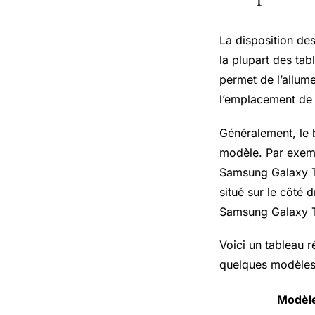
La disposition de
la plupart des ta
permet de l’allume
l’emplacement de
Généralement, le b
modèle. Par exem
Samsung Galaxy T
situé sur le côté 
Samsung Galaxy Ta
Voici un tableau r
quelques modèles
Modèl