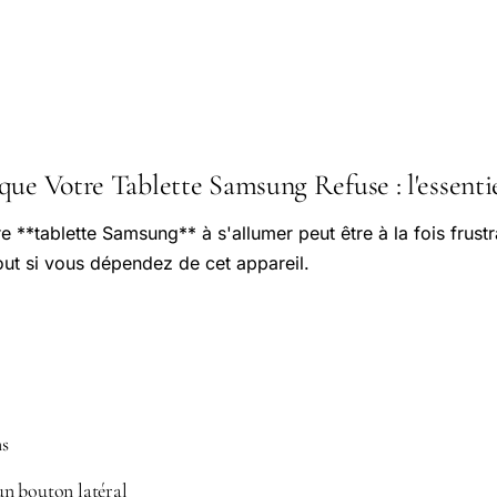
ue Votre Tablette Samsung Refuse : l'essentie
e **tablette Samsung** à s'allumer peut être à la fois frustr
ut si vous dépendez de cet appareil.
ns
n bouton latéral