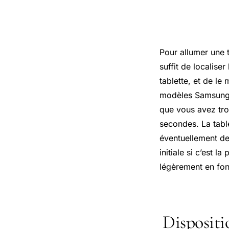
Pour allumer une t
suffit de localise
tablette, et de le
modèles
Samsung
que vous avez tro
secondes. La tabl
éventuellement de
initiale si c’est 
légèrement en fon
Dispositi