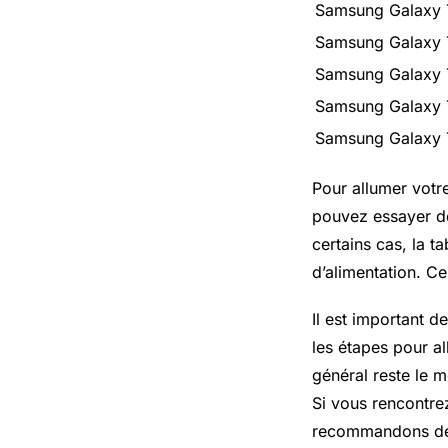
Samsung Galaxy T
Samsung Galaxy 
Samsung Galaxy
Samsung Galaxy 
Samsung Galaxy 
Pour allumer votr
pouvez essayer de
certains cas, la t
d’alimentation. C
Il est important 
les étapes pour al
général reste le m
Si vous rencontre
recommandons de c