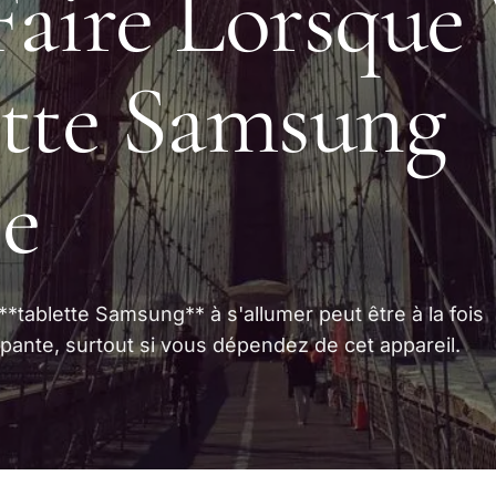
aire Lorsque 
tte Samsung
e
 **tablette Samsung** à s'allumer peut être à la fois
pante, surtout si vous dépendez de cet appareil.