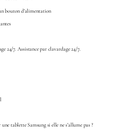
n bouton d’alimentation
antes
ge 24/7. Assistance par clavardage 24/7.
l
ne tablette Samsung si elle ne s’allume pas ?