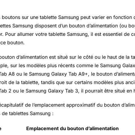
s boutons sur une tablette Samsung peut varier en fonction
blettes Samsung disposent d’un bouton d’alimentation (ou b
r. Pour allumer votre tablette Samsung, il est essentiel de c
 ce bouton.
outon d’alimentation est situé sur le côté ou le haut de la ta
ple, sur les modèles plus récents comme le Samsung
Gala
ab A8 ou le Samsung Galaxy Tab A9+, le bouton d’alimenta
droit de la tablette, tandis que sur certains modèles plus a
b 2 ou le Samsung Galaxy Tab 3, il pourrait être situé en 
écapitulatif de l’emplacement approximatif du bouton d’alim
 de tablettes Samsung :
e
Emplacement du bouton d’alimentation