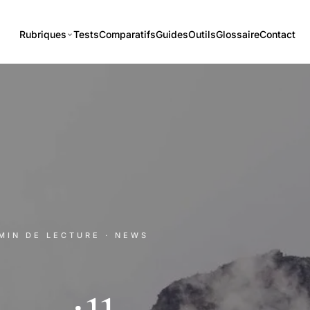
Rubriques
Tests
Comparatifs
Guides
Outils
Glossaire
Contact
 MIN DE LECTURE
· NEWS