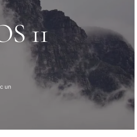
OS 11
ec un