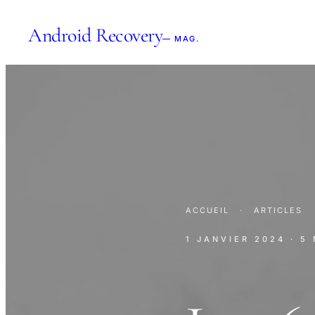
Android Recovery
— MAG.
ACCUEIL
·
ARTICLES
1 JANVIER 2024
· 5