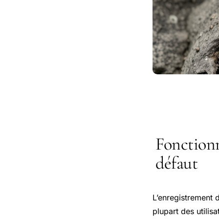
Fonctionn
défaut
L’enregistrement d
plupart des utilis