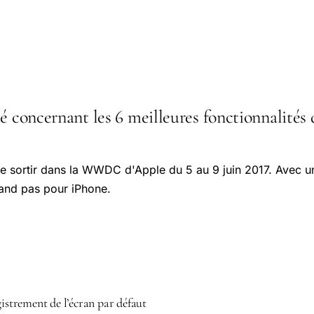
é concernant les 6 meilleures fonctionnalités d
de sortir dans la WWDC d'Apple du 5 au 9 juin 2017. Avec u
rand pas pour iPhone.
gistrement de l’écran par défaut