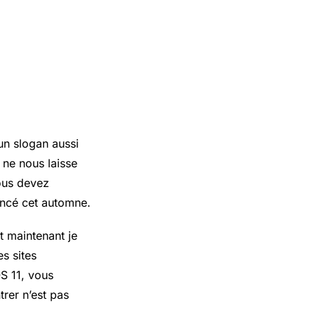
un slogan aussi
 ne nous laisse
vous devez
lancé cet automne.
t maintenant je
es sites
S 11, vous
trer n’est pas