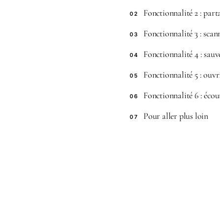
Fonctionnalité 2 : part
02
Fonctionnalité 3 : scan
03
Fonctionnalité 4 : sauv
04
Fonctionnalité 5 : ouv
05
Fonctionnalité 6 : éco
06
Pour aller plus loin
07