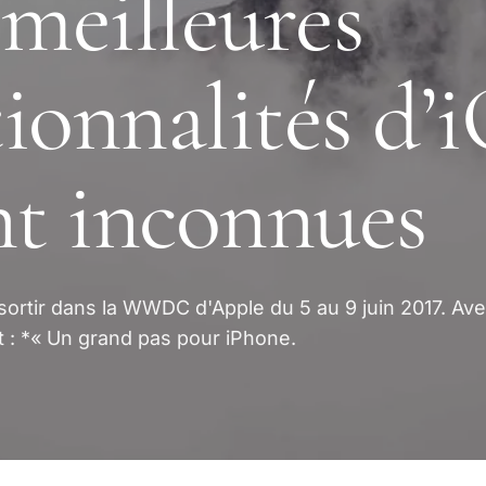
 meilleures
ionnalités d’i
nt inconnues
 sortir dans la WWDC d'Apple du 5 au 9 juin 2017. Av
t : *« Un grand pas pour iPhone.