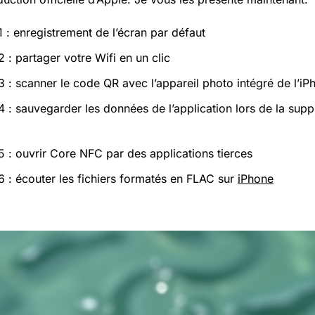
1 : enregistrement de l’écran par défaut
2 : partager votre Wifi en un clic
3 : scanner le code QR avec l’appareil photo intégré de l’iP
 4 : sauvegarder les données de l’application lors de la sup
 5 : ouvrir Core NFC par des applications tierces
 6 : écouter les fichiers formatés en FLAC sur
iPhone