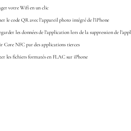
ager votre Wifi en un clic
ner le code QR avec l’appareil photo intégré de l’iPhone
egarder les données de l’application lors de la suppression de l’app
rir Core NFC par des applications tierces
uter les fichiers formatés en FLAC sur iPhone