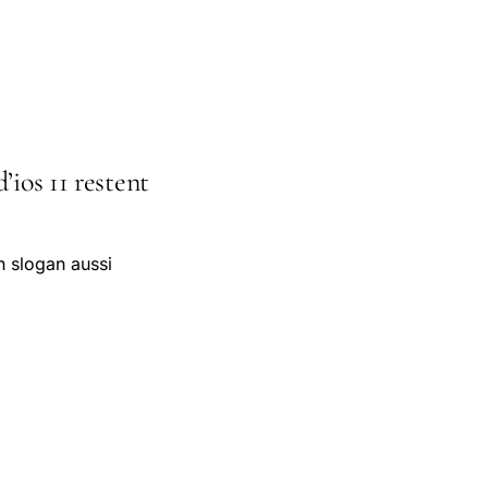
’ios 11 restent
n slogan aussi