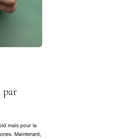
n par
id mais pour la
hones. Maintenant,