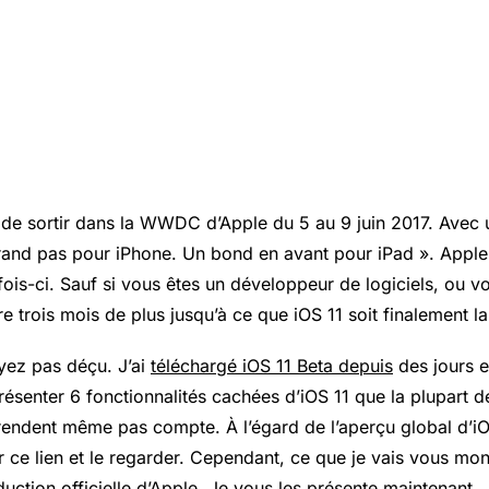
u de sortir dans la WWDC d’Apple du 5 au 9 juin 2017. Avec 
rand pas pour iPhone. Un bond en avant pour iPad »
. Apple
fois-ci. Sauf si vous êtes un développeur de logiciels, ou 
e trois mois de plus jusqu’à ce que iOS 11 soit finalement 
yez pas déçu. J’ai
téléchargé iOS 11 Beta depuis
des jours e
résenter 6 fonctionnalités cachées d’iOS 11 que la plupart d
rendent même pas compte. À l’égard de l’aperçu global d’iO
 ce lien et le regarder. Cependant, ce que je vais vous mon
oduction officielle d’Apple. Je vous les présente maintenant.