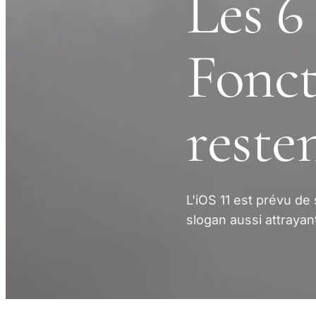
Les 6
Fonct
reste
L'iOS 11 est prévu de
slogan aussi attrayan