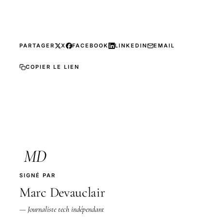
PARTAGER
X
FACEBOOK
LINKEDIN
EMAIL
COPIER LE LIEN
MD
SIGNÉ PAR
Marc Devauclair
— Journaliste tech indépendant