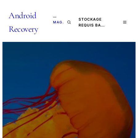
Android
—
STOCKAGE
MAG.
REQUIS BA…
Recovery