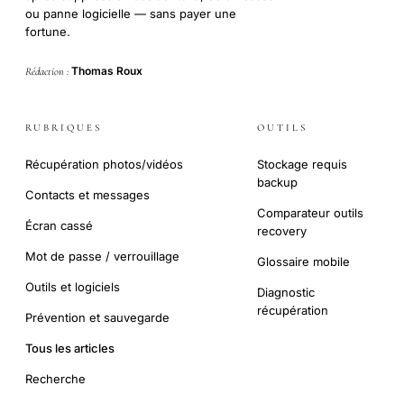
ou panne logicielle — sans payer une
fortune.
Thomas Roux
Rédaction :
RUBRIQUES
OUTILS
Récupération photos/vidéos
Stockage requis
backup
Contacts et messages
Comparateur outils
Écran cassé
recovery
Mot de passe / verrouillage
Glossaire mobile
Outils et logiciels
Diagnostic
récupération
Prévention et sauvegarde
Tous les articles
Recherche