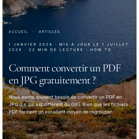
ACCUEIL
·
ARTICLES
1 JANVIER 2024
· MIS À JOUR LE
1 JUILLET
2026
· 22 MIN DE LECTURE
· HOW TO
Comment convertir un PDF
en JPG gratuitement ?
Nous avons souvent besoin de convertir un PDF en
JPG (ce qui est diffèrent du GIF). Bien que les fichiers
PDF forment un excellent moyen de regrouper.