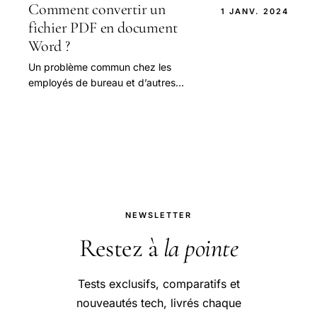
Comment convertir un
1 JANV. 2024
fichier PDF en document
Word ?
Un problème commun chez les
employés de bureau et d’autres
personnes est de devoir modifier un
fichier PDF.
NEWSLETTER
Restez à
la pointe
Tests exclusifs, comparatifs et
nouveautés tech, livrés chaque