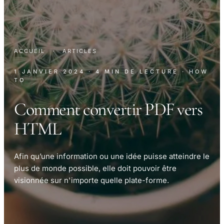
ACCUEIL
·
ARTICLES
1 JANVIER 2024
· 4 MIN DE LECTURE
· HOW
TO
Comment convertir PDF vers
HTML
Afin qu’une information ou une idée puisse atteindre le
plus de monde possible, elle doit pouvoir être
visionnée sur n'importe quelle plate-forme.