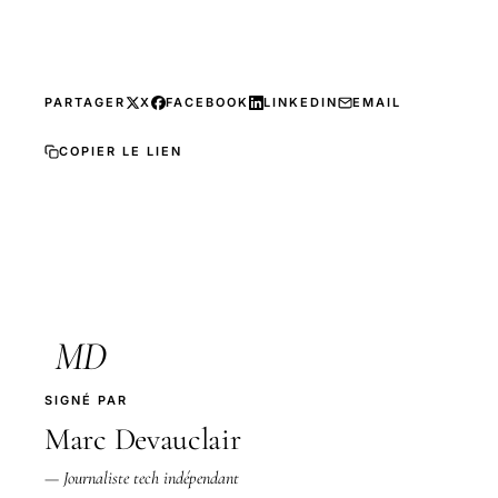
PARTAGER
X
FACEBOOK
LINKEDIN
EMAIL
COPIER LE LIEN
MD
SIGNÉ PAR
Marc Devauclair
— Journaliste tech indépendant