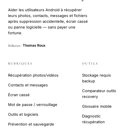
Aider les utilisateurs Android à récupérer
leurs photos, contacts, messages et fichiers
après suppression accidentelle, écran cassé
ou panne logicielle — sans payer une
fortune.
Thomas Roux
Rédaction :
RUBRIQUES
OUTILS
Récupération photos/vidéos
Stockage requis
backup
Contacts et messages
Comparateur outils
Écran cassé
recovery
Mot de passe / verrouillage
Glossaire mobile
Outils et logiciels
Diagnostic
récupération
Prévention et sauvegarde