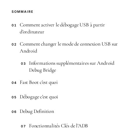
SOMMAIRE
Comment activer le débogage USB à partir
01
d’ordinateur
Comment changer le mode de connexion USB sur
02
Android
Informations supplémentaires sur Android
03
Debug Bridge
Fast Boot c’est quoi
04
Débogage c’est quoi
05
Debug Definition
06
Fonctionnalités Clés de l’ADB
07