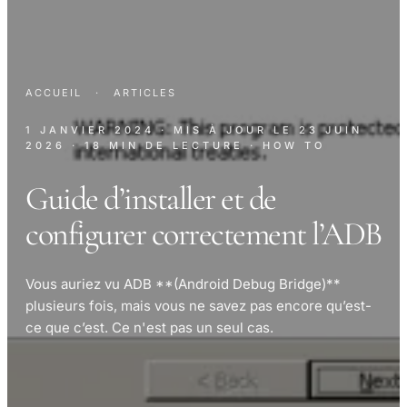
ACCUEIL
·
ARTICLES
1 JANVIER 2024
· MIS À JOUR LE
23 JUIN
2026
· 18 MIN DE LECTURE
· HOW TO
Guide d’installer et de
configurer correctement l’ADB
Vous auriez vu ADB **(Android Debug Bridge)**
plusieurs fois, mais vous ne savez pas encore qu’est-
ce que c’est. Ce n'est pas un seul cas.