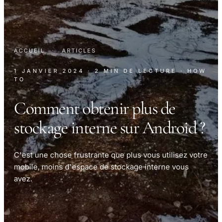
ACCUEIL
·
ARTICLES
1 JANVIER 2024
· 2 MIN DE LECTURE
· HOW
TO
Comment obtenir plus de
stockage interne sur Android ?
C'est une chose frustrante que plus vous utilisez votre
mobile, moins d'espace de stockage interne vous
avez.