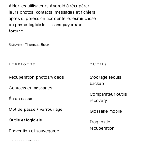
Aider les utilisateurs Android à récupérer
leurs photos, contacts, messages et fichiers
après suppression accidentelle, écran cassé
ou panne logicielle — sans payer une
fortune.
Thomas Roux
Rédaction :
RUBRIQUES
OUTILS
Récupération photos/vidéos
Stockage requis
backup
Contacts et messages
Comparateur outils
Écran cassé
recovery
Mot de passe / verrouillage
Glossaire mobile
Outils et logiciels
Diagnostic
récupération
Prévention et sauvegarde