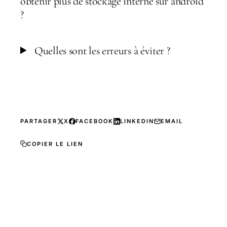
obtenir plus de stockage interne sur android
?
Quelles sont les erreurs à éviter ?
PARTAGER
X
FACEBOOK
LINKEDIN
EMAIL
COPIER LE LIEN