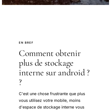
EN BREF
Comment obtenir
plus de stockage
interne sur android ?
?
C'est une chose frustrante que plus
vous utilisez votre mobile, moins
d'espace de stockage interne vous