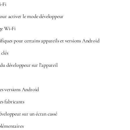
i-Fi
pour activer le mode développeur
ge Wi-Fi
fiques pour certains appareils et versions Android
 clés
 du développeur sur l’appareil
 les versions Android
les fabricants
éveloppeur sur un écran cassé
plémentaires