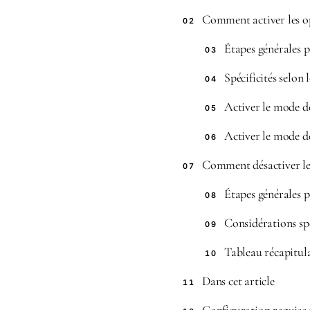
Comment activer les o
02
Étapes générales 
03
Spécificités selon
04
Activer le mode dé
05
Activer le mode dé
06
Comment désactiver le
07
Étapes générales 
08
Considérations sp
09
Tableau récapitula
10
Dans cet article
11