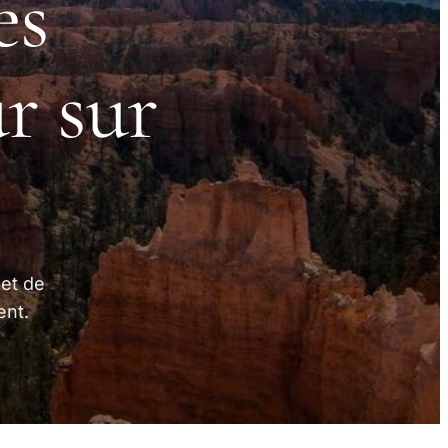
es
r sur
 et de
ent.