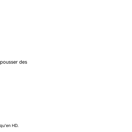
 pousser des
 qu'en HD.