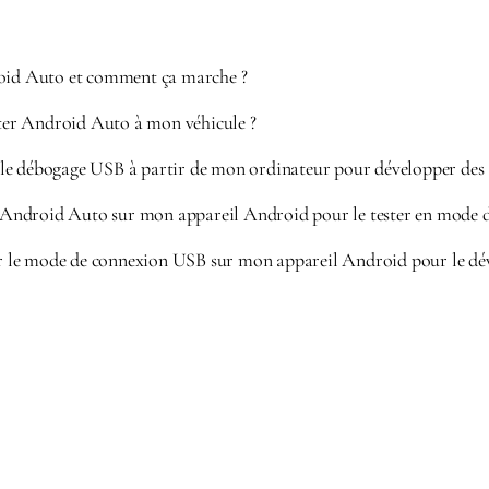
roid Auto et comment ça marche ?
r Android Auto à mon véhicule ?
e débogage USB à partir de mon ordinateur pour développer des 
ndroid Auto sur mon appareil Android pour le tester en mode d
le mode de connexion USB sur mon appareil Android pour le dév