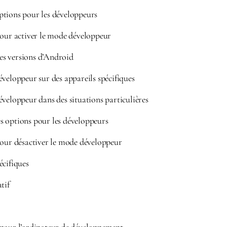
ptions pour les développeurs
pour activer le mode développeur
 les versions d’Android
veloppeur sur des appareils spécifiques
veloppeur dans des situations particulières
s options pour les développeurs
pour désactiver le mode développeur
écifiques
tif