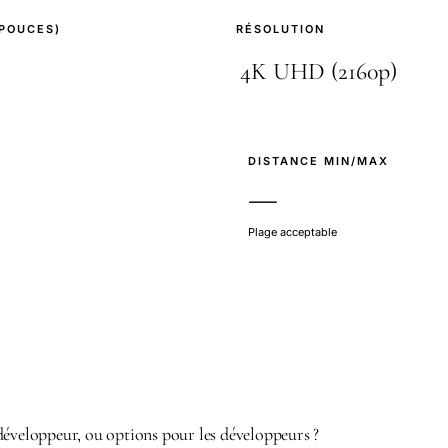
(POUCES)
RÉSOLUTION
E
DISTANCE MIN/MAX
—
Plage acceptable
développeur, ou options pour les développeurs ?