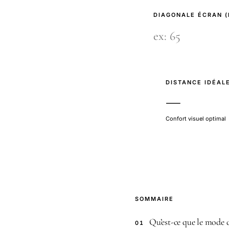
DIAGONALE ÉCRAN 
DISTANCE IDÉAL
—
Confort visuel optimal
SOMMAIRE
Qu’est-ce que le mode 
01