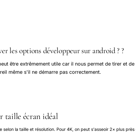
r les options développeur sur android ? ?
t être extrêmement utile car il nous permet de tirer et de
areil même s'il ne démarre pas correctement.
 taille écran idéal
elon la taille et résolution. Pour 4K, on peut s'asseoir 2× plus près