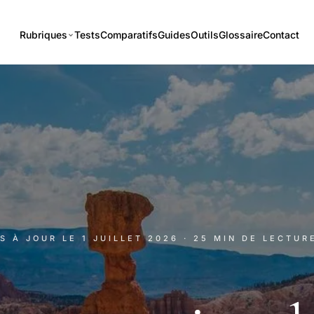
Rubriques
Tests
Comparatifs
Guides
Outils
Glossaire
Contact
IS À JOUR LE
1 JUILLET 2026
· 25 MIN DE LECTUR