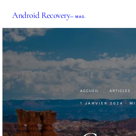
Android Recovery
— MAG.
ACCUEIL
·
ARTICLES
1 JANVIER 2024
· M