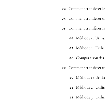
Comment transférer les
03
Comment transférer u
04
Comment transférer iP
05
Méthode 1 : Utili
06
Méthode 2 : Utilis
07
Comparaison des
08
Comment transférer 
09
Méthode 1 : Utilis
10
Méthode 2 : Utilis
11
Méthode 3 : Utilis
12