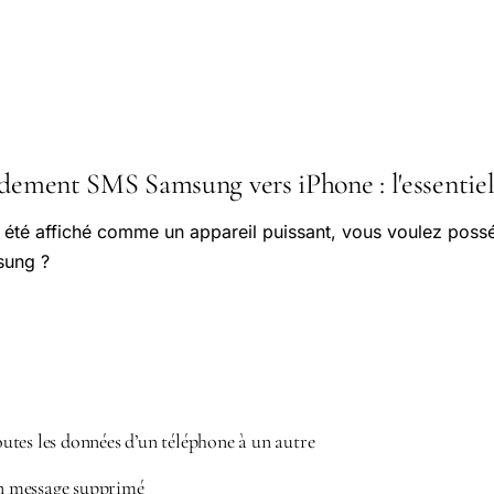
idement SMS Samsung vers iPhone : l'essentiel 
 été affiché comme un appareil puissant, vous voulez possé
sung ?
tes les données d’un téléphone à un autre
 message supprimé