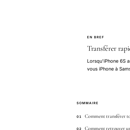
EN BREF
Transférer rap
Lorsqu'iPhone 6S a
vous iPhone à Sam
SOMMAIRE
Comment transférer tou
01
Comment retrouver un
02