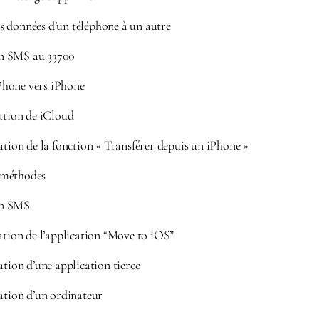
 données d’un téléphone à un autre
n SMS au 33700
hone vers iPhone
sation de iCloud
ation de la fonction « Transférer depuis un iPhone »
 méthodes
un SMS
ation de l’application “Move to iOS”
ation d’une application tierce
ation d’un ordinateur