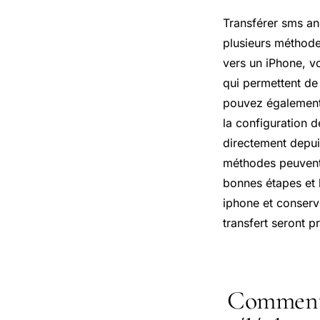
Transférer sms an
plusieurs méthode
vers un iPhone, vo
qui permettent de
pouvez également 
la configuration 
directement depuis
méthodes peuvent
bonnes étapes et 
iphone et conserve
transfert seront p
Comment t