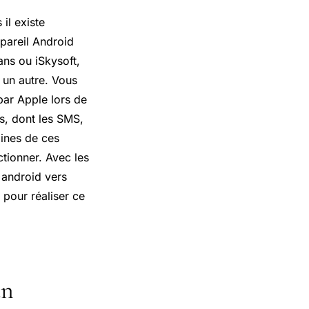
il existe
pareil Android
ans ou iSkysoft,
 un autre. Vous
par Apple lors de
s, dont les SMS,
aines de ces
tionner. Avec les
 android vers
 pour réaliser ce
un