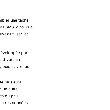
mbler une tâche
les SMS, ainsi que
vez utiliser les
 développée par
oid vers un
 puis suivre les
ste plusieurs
à un autre,
ts ou peu
’autres données.