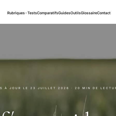
Rubriques
Tests
Comparatifs
Guides
Outils
Glossaire
Contact
IS À JOUR LE
23 JUILLET 2026
· 20 MIN DE LECTU