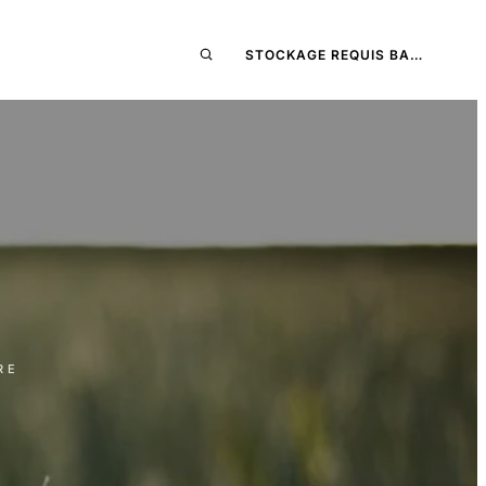
STOCKAGE REQUIS BA…
RE