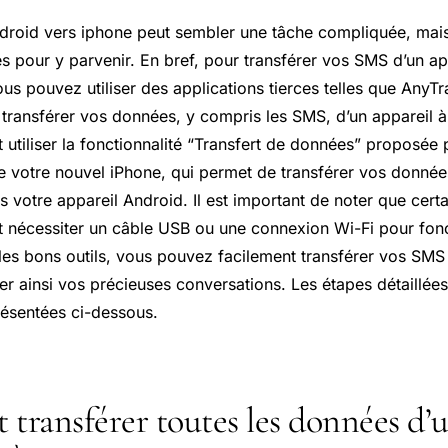
droid vers iphone peut sembler une tâche compliquée, mais 
s pour y parvenir. En bref, pour transférer vos SMS d’un ap
us pouvez utiliser des applications tierces telles que AnyTr
 transférer vos données, y compris les SMS, d’un appareil à
utiliser la fonctionnalité “Transfert de données” proposée 
de votre nouvel iPhone, qui permet de transférer vos donnée
 votre appareil Android. Il est important de noter que cert
 nécessiter un câble USB ou une connexion
Wi-Fi
pour fonc
les bons outils, vous pouvez facilement transférer vos SMS
r ainsi vos précieuses conversations. Les étapes détaillées
résentées ci-dessous.
ransférer toutes les données d’