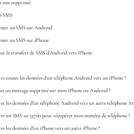
n sms supprimé
n SMS
imer un SMS sur Android
imer un SMS sur iPhone
ur le transfert de SMS d’Android vers iPhone
r toutes les données d’un téléphone Android vers un iPhone ?
r un message supprimé sur mon iPhone ou Android ?
r les données d’un téléphone Android vers un autre téléphone An
er un SMS au 33700 pour récupérer mon numéro de téléphone ?
r les données d’un iPhone vers un autre iPhone ?