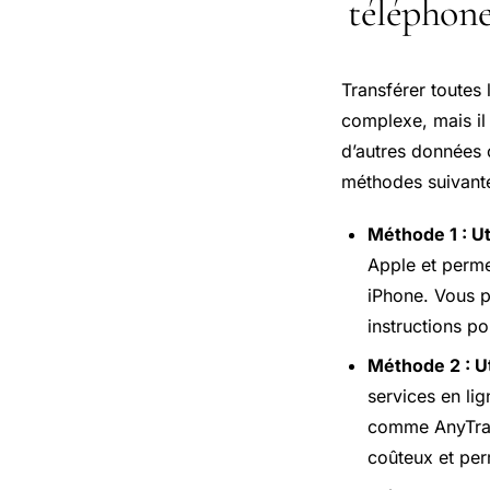
téléphone
Transférer toutes
complexe, mais il 
d’autres données c
méthodes suivante
Méthode 1 : Ut
Apple et perme
iPhone. Vous p
instructions p
Méthode 2 : Ut
services en li
comme AnyTran
coûteux et per