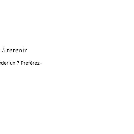
à retenir
der un ? Préférez-