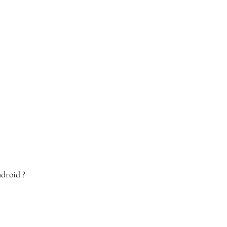
droid ?