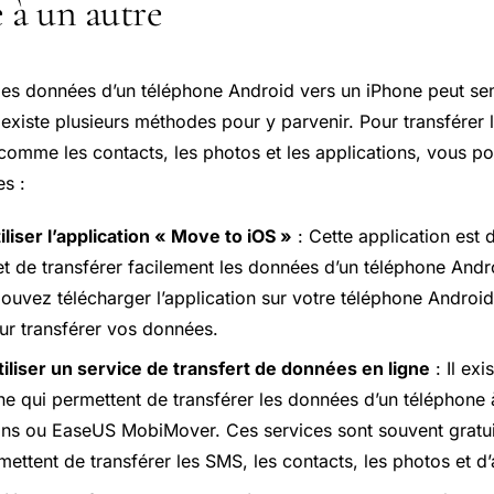
 à un autre
 les données d’un téléphone Android vers un iPhone peut se
existe plusieurs méthodes pour y parvenir. Pour transférer 
omme les contacts, les photos et les applications, vous pou
s :
iliser l’application « Move to iOS »
: Cette application est
t de transférer facilement les données d’un téléphone Andr
ouvez télécharger l’application sur votre téléphone Android,
our transférer vos données.
iliser un service de transfert de données en ligne
: Il exi
gne qui permettent de transférer les données d’un téléphone 
s ou EaseUS MobiMover. Ces services sont souvent gratui
mettent de transférer les SMS, les contacts, les photos et d