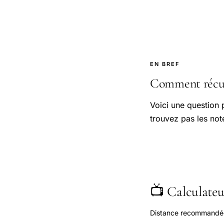
EN BREF
Comment récupé
Voici une question 
trouvez pas les no
📺 Calculateur
Distance recommandée s