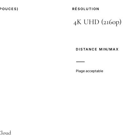
(POUCES)
RÉSOLUTION
E
DISTANCE MIN/MAX
—
Plage acceptable
iCloud