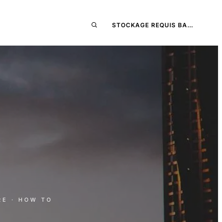
STOCKAGE REQUIS BA…
RE
· HOW TO