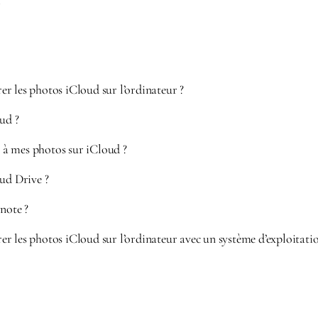
i
r les photos iCloud sur l’ordinateur ?
ud ?
à mes photos sur iCloud ?
ud Drive ?
note ?
r les photos iCloud sur l’ordinateur avec un système d’exploitat