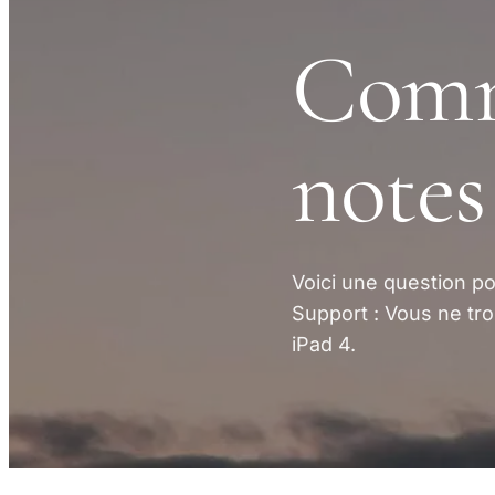
Comme
notes
Voici une question po
Support : Vous ne tr
iPad 4.