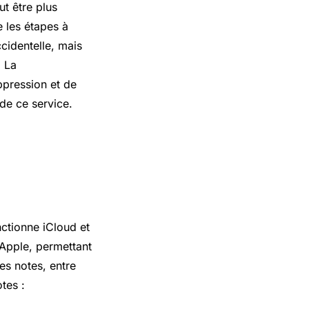
ut être plus
e les étapes à
cidentelle, mais
. La
ppression et de
de ce service.
ctionne iCloud et
Apple, permettant
es notes, entre
tes :