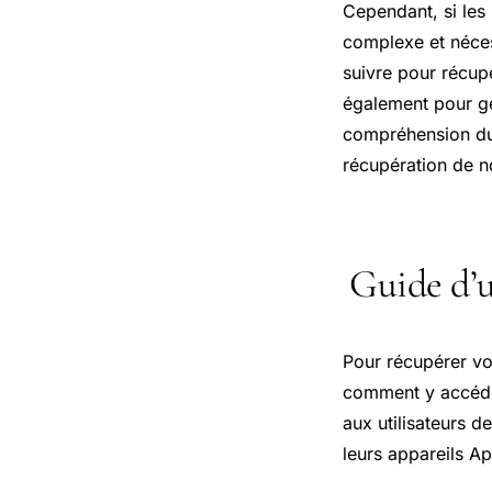
Cependant, si les 
complexe et nécess
suivre pour récup
également pour gé
compréhension du g
récupération de n
Guide d’u
Pour récupérer vo
comment y accéder
aux utilisateurs d
leurs appareils Ap