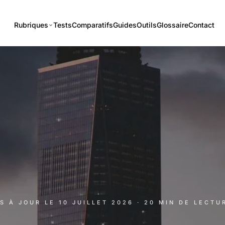
Rubriques
Tests
Comparatifs
Guides
Outils
Glossaire
Contact
IS À JOUR LE
10 JUILLET 2026
· 20 MIN DE LECTU