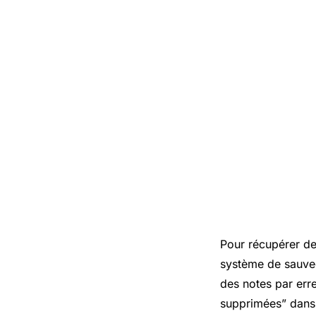
Pour récupérer de
système de sauveg
des notes par err
supprimées” dans l