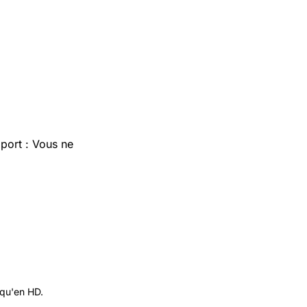
port : Vous ne
 qu'en HD.