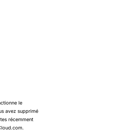
ctionne le
ous avez supprimé
Notes récemment
iCloud.com.