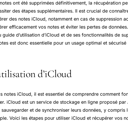
notes ont été supprimées définitivement, la récupération pe
iter des étapes supplémentaires. Il est crucial de connaîtr
érer des notes iCloud, notamment en cas de suppression ac
rer efficacement vos notes et éviter les pertes de données
uide d’utilisation d’iCloud et de ses fonctionnalités de su
otes est donc essentielle pour un usage optimal et sécurisé 
tilisation d’iCloud
s notes iCloud, il est essentiel de comprendre comment fon
. iCloud est un service de stockage en ligne proposé par 
e sauvegarder et de synchroniser leurs données, y compris l
ple. Voici les étapes pour utiliser iCloud et récupérer vos no