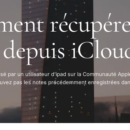
nt récupérer
 depuis iClou
sé par un utilisateur d'ipad sur la Communauté Appl
ouvez pas les notes précédemment enregistrées da