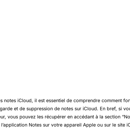
s notes iCloud, il est essentiel de comprendre comment fon
arde et de suppression de notes sur iCloud. En bref, si v
eur, vous pouvez les récupérer en accédant à la section “
’application Notes sur votre appareil Apple ou sur le site 