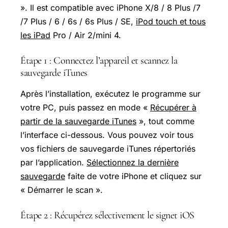
». Il est compatible avec iPhone X/8 / 8 Plus /7
/7 Plus / 6 / 6s / 6s Plus / SE,
iPod touch et tous
les iPad
Pro / Air 2/mini 4.
Étape 1 : Connectez l’appareil et scannez la
sauvegarde iTunes
Après l’installation, exécutez le programme sur
votre PC, puis passez en mode «
Récupérer à
partir de la sauvegarde iTunes
», tout comme
l’interface ci-dessous. Vous pouvez voir tous
vos fichiers de sauvegarde iTunes répertoriés
par l’application.
Sélectionnez la dernière
sauvegarde
faite de votre iPhone et cliquez sur
« Démarrer le scan ».
Étape 2 : Récupérez sélectivement le signet iOS