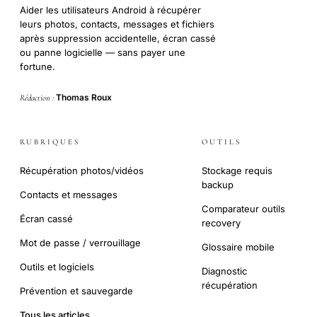
Aider les utilisateurs Android à récupérer
leurs photos, contacts, messages et fichiers
après suppression accidentelle, écran cassé
ou panne logicielle — sans payer une
fortune.
Thomas Roux
Rédaction :
RUBRIQUES
OUTILS
Récupération photos/vidéos
Stockage requis
backup
Contacts et messages
Comparateur outils
Écran cassé
recovery
Mot de passe / verrouillage
Glossaire mobile
Outils et logiciels
Diagnostic
récupération
Prévention et sauvegarde
Tous les articles