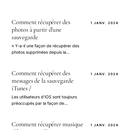
Comment récupérer des
1 JANV. 2024
photos à partir d'une
sauvegarde
« Y-a-il une façon de récupérer des
photos supprimées depuis la
sauvegarde iTunes s’il vous plaît ?
Comment récupérer des
1 JANV. 2024
messages de la sauvegarde
iTunes /
Les utilisateurs d'iOS sont toujours
préoccupés par la façon de
récupérer des messages à partir de
la sauvegarde iTunes / iCloud.
Comment récupérer musique
1 JANV. 2024