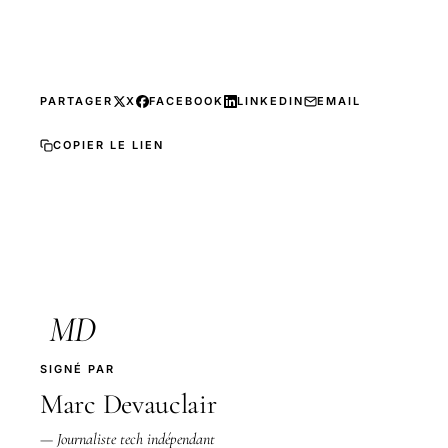
PARTAGER
X
FACEBOOK
LINKEDIN
EMAIL
COPIER LE LIEN
MD
SIGNÉ PAR
Marc Devauclair
— Journaliste tech indépendant