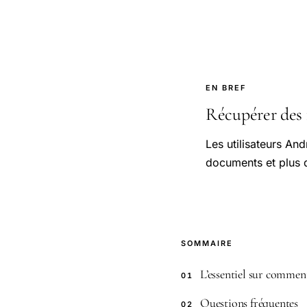
EN BREF
Récupérer des f
Les utilisateurs An
documents et plus d
SOMMAIRE
L’essentiel sur commen
01
Questions fréquentes
02