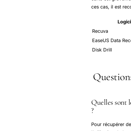
ces cas, il est r
Logici
Recuva
EaseUS Data Rec
Disk Drill
Question
Quelles sont l
?
Pour récupérer de