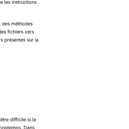
e les instructions
nt des méthodes
es fichiers vers
s présentes sur la
re difficile si la
 longtemps. Dans