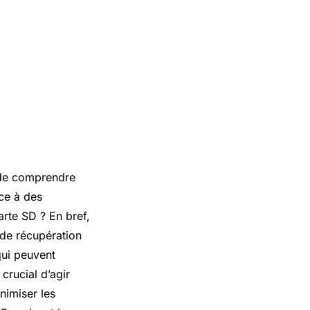
 de comprendre
ce à des
rte SD ? En bref,
 de récupération
ui peuvent
crucial d’agir
nimiser les