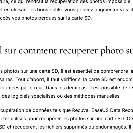
ture, ce qui rendrait la récupération des photos impossible.
et en utilisant les bons outils, vous pouvez augmenter vos 
ccès vos photos perdues sur la carte SD.
el sur comment recuperer photo su
s photos sur une carte SD, il est essentiel de comprendre l
ssaires. Tout d’abord, il faut vérifier si la carte SD est end
primées par erreur. Dans les deux cas, il est possible de r
t des logiciels spécialisés ou des méthodes manuelles.
récupération de données tels que Recuva, EaseUS Data Rec
 être utilisés pour récupérer les photos sur une carte SD. Ce
 SD et récupèrent les fichiers supprimés ou endommagés. Il 