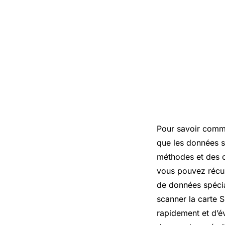
Pour savoir comme
que les données s
méthodes et des o
vous pouvez récup
de données spécia
scanner la carte S
rapidement et d’év