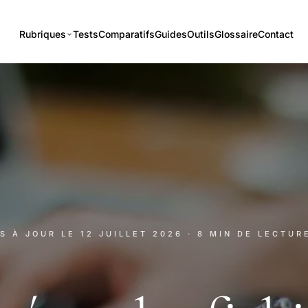
Rubriques
Tests
Comparatifs
Guides
Outils
Glossaire
Contact
IS À JOUR LE
12 JUILLET 2026
· 8 MIN DE LECTUR