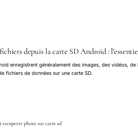
ichiers depuis la carte SD Android : l'essentie
droid enregistrent généralement des images, des vidéos, de
e fichiers de données sur une carte SD.
t recuperer photo sur carte sd