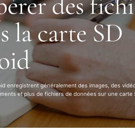
érer des fichi
s la carte SD
oid
roid enregistrent généralement des images, des vidé
ments et plus de fichiers de données sur une carte 