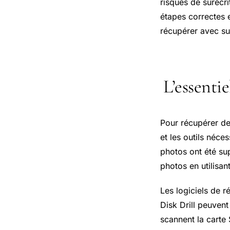
risques de surécri
étapes correctes 
récupérer avec su
L’essenti
Pour récupérer de
et les outils néce
photos ont été sup
photos en utilisan
Les logiciels de 
Disk Drill peuvent
scannent la carte