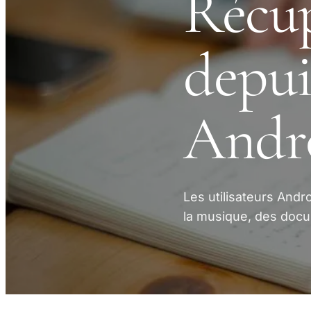
Récup
depui
Andr
Les utilisateurs And
la musique, des docu