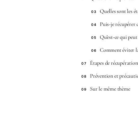
Quelles sont les é
03
Puis-je récupérer 
04
Qu’est-ce qui peut
05
Comment éviter la 
06
Étapes de récupération
07
Prévention et précauti
08
Sur le même thème
09