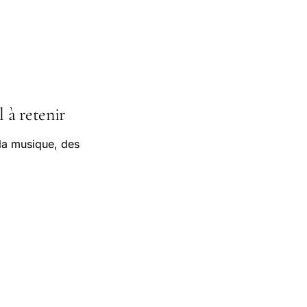
l à retenir
 la musique, des