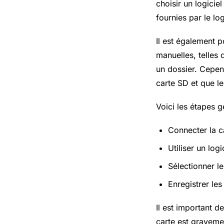
choisir un logicie
fournies par le log
Il est également 
manuelles, telles 
un dossier. Cepen
carte SD et que le
Voici les étapes 
Connecter la c
Utiliser un lo
Sélectionner l
Enregistrer le
Il est important d
carte est graveme