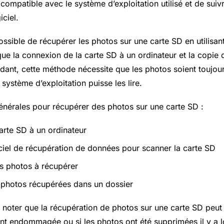
l compatible avec le système d’exploitation utilisé et de suivr
iciel.
possible de récupérer les photos sur une carte SD en utilisa
que la connexion de la carte SD à un ordinateur et la copie d
dant, cette méthode nécessite que les photos soient toujour
 système d’exploitation puisse les lire.
générales pour récupérer des photos sur une carte SD :
arte SD à un ordinateur
giciel de récupération de données pour scanner la carte SD
es photos à récupérer
s photos récupérées dans un dossier
e noter que la récupération de photos sur une carte SD peut êt
nt endommagée ou si les photos ont été supprimées il y a