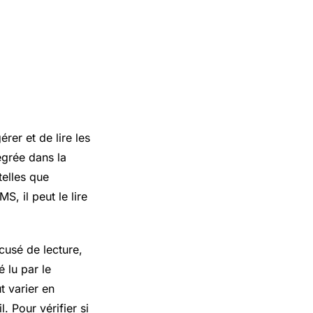
rer et de lire les
égrée dans la
telles que
, il peut le lire
usé de lecture,
 lu par le
t varier en
. Pour vérifier si