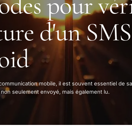
des pour véri
cture d'un SMS
oid
ommunication mobile, il est souvent essentiel de sa
 non seulement envoyé, mais également lu.