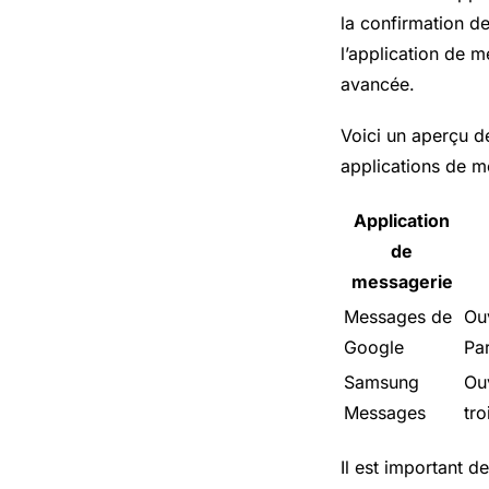
la confirmation d
l’application de m
avancée.
Voici un aperçu de
applications de m
Application
de
messagerie
Messages de
Ouv
Google
Pa
Samsung
Ou
Messages
tro
Il est important d