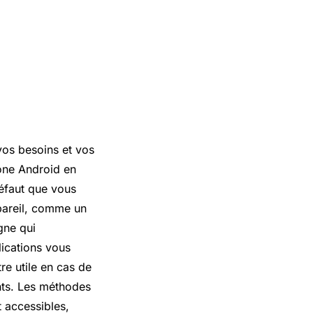
 vos besoins et vos
one Android en
défaut que vous
pareil, comme un
gne qui
ications vous
re utile en cas de
nts. Les méthodes
t accessibles,