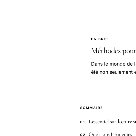
EN BREF
Méthodes pour v
Dans le monde de l
été non seulement 
SOMMAIRE
L’essentiel sur lecture
01
Questions fréquentes
02