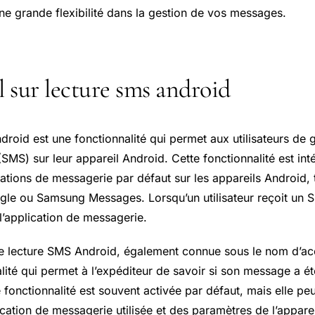
ne grande flexibilité dans la gestion de vos messages.
el sur lecture sms android
roid est une fonctionnalité qui permet aux utilisateurs de gé
MS) sur leur appareil Android. Cette fonctionnalité est int
ations de messagerie par défaut sur les appareils Android, 
e ou Samsung Messages. Lorsqu’un utilisateur reçoit un SMS
l’application de messagerie.
e lecture SMS Android, également connue sous le nom d’acc
lité qui permet à l’expéditeur de savoir si son message a été
e fonctionnalité est souvent activée par défaut, mais elle peu
ication de messagerie utilisée et des paramètres de l’appareil