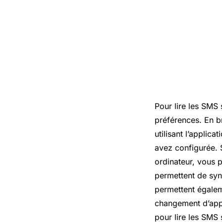
Pour lire les SMS 
préférences. En b
utilisant l’applic
avez configurée. 
ordinateur, vous p
permettent de syn
permettent égalem
changement d’app
pour lire les SMS 