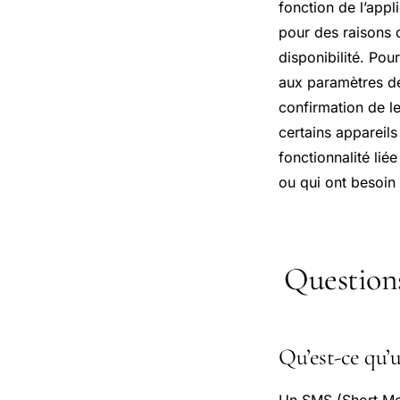
fonction de l’appli
pour des raisons d
disponibilité. Po
aux paramètres de 
confirmation de l
certains appareils
fonctionnalité lié
ou qui ont besoin
Question
Qu’est-ce qu’
Un SMS (Short Mes