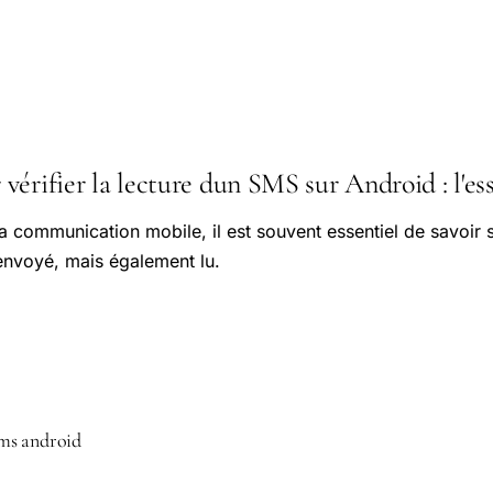
érifier la lecture dun SMS sur Android : l'ess
a communication mobile, il est souvent essentiel de savoir
envoyé, mais également lu.
 sms android