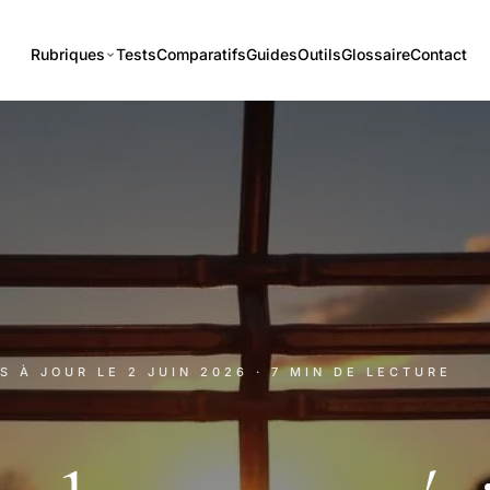
Rubriques
Tests
Comparatifs
Guides
Outils
Glossaire
Contact
IS À JOUR LE
2 JUIN 2026
· 7 MIN DE LECTURE