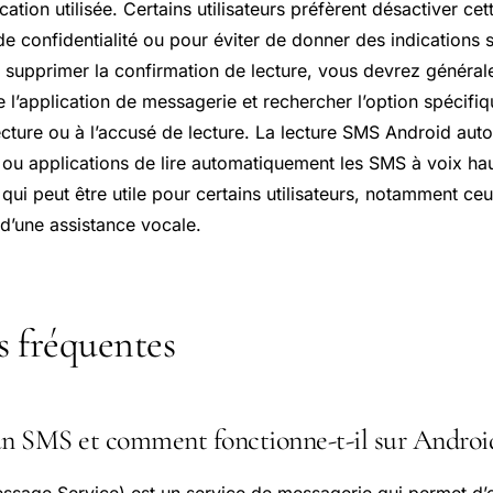
cation utilisée. Certains utilisateurs préfèrent désactiver cet
e confidentialité ou pour éviter de donner des indications s
ur supprimer la confirmation de lecture, vous devrez généra
l’application de messagerie et rechercher l’option spécifiqu
ecture ou à l’accusé de lecture. La lecture SMS Android auto
 ou applications de lire automatiquement les SMS à voix hau
e qui peut être utile pour certains utilisateurs, notamment ce
 d’une assistance vocale.
s fréquentes
un SMS et comment fonctionne-t-il sur Androi
sage Service) est un service de messagerie qui permet d’