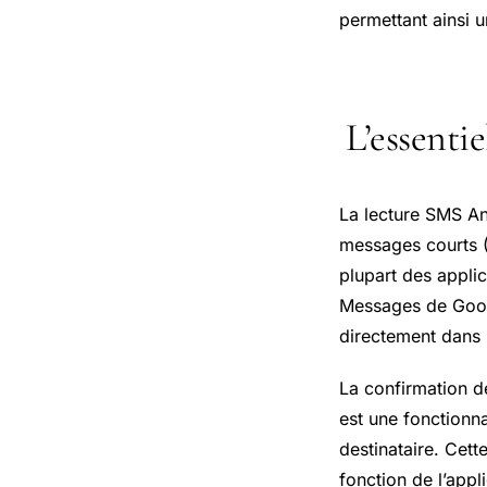
permettant ainsi u
L’essenti
La lecture SMS And
messages courts (S
plupart des applic
Messages de Googl
directement dans 
La confirmation d
est une fonctionna
destinataire. Cett
fonction de l’appl