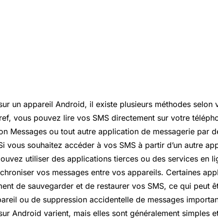
sur un appareil Android, il existe plusieurs méthodes selon
ref, vous pouvez lire vos SMS directement sur votre téléph
ation Messages ou tout autre application de messagerie par 
Si vous souhaitez accéder à vos SMS à partir d’un autre ap
ouvez utiliser des applications tierces ou des services en li
chroniser vos messages entre vos appareils. Certaines appl
ent de sauvegarder et de restaurer vos SMS, ce qui peut êt
areil ou de suppression accidentelle de messages importa
sur Android varient, mais elles sont généralement simples e