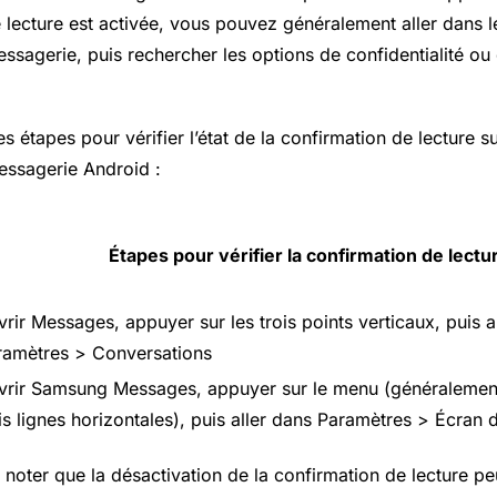
e lecture est activée, vous pouvez généralement aller dans 
essagerie, puis rechercher les options de confidentialité o
s étapes pour vérifier l’état de la confirmation de lecture s
essagerie Android :
Étapes pour vérifier la confirmation de lectu
rir Messages, appuyer sur les trois points verticaux, puis a
ramètres > Conversations
vrir Samsung Messages, appuyer sur le menu (généralement
is lignes horizontales), puis aller dans Paramètres > Écran
e noter que la désactivation de la confirmation de lecture pe