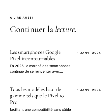
À LIRE AUSSI
Continuer la
lecture
.
Les smartphones Google
1 JANV. 2024
Pixel incontournables
En 2025, le marché des smartphones
continue de se réinventer avec
l’émergence constante de modèles
innovants.
Tous les modèles haut de
1 JANV. 2024
gamme tels que le Pixel 10
Pro
facilitant une compatibilité sans câble