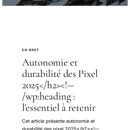
EN BREF
Autonomie et
durabilité des Pixel
2025</h2><!--
/wp:heading :
l'essentiel à retenir
Cet article présente autonomie et
durabilité des pixel 2025</h2><!--