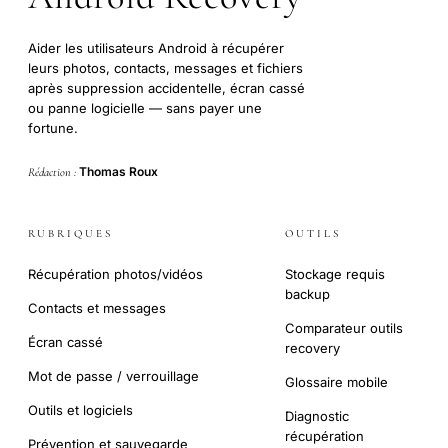
Aider les utilisateurs Android à récupérer
leurs photos, contacts, messages et fichiers
après suppression accidentelle, écran cassé
ou panne logicielle — sans payer une
fortune.
Thomas Roux
Rédaction :
RUBRIQUES
OUTILS
Récupération photos/vidéos
Stockage requis
backup
Contacts et messages
Comparateur outils
Écran cassé
recovery
Mot de passe / verrouillage
Glossaire mobile
Outils et logiciels
Diagnostic
récupération
Prévention et sauvegarde