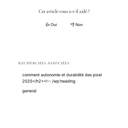
Cet article vous a-t-il aidé ?
👍 Oui
👎 Non
RECHERCHES ASSOCIÉES
comment autonomie et durabilité des pixel
2025</h2><!-- /wp:heading
general