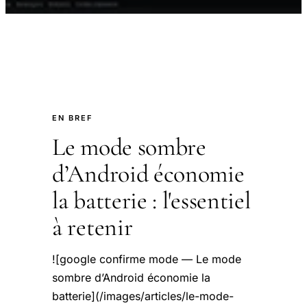
EN BREF
Le mode sombre
d’Android économie
la batterie : l'essentiel
à retenir
![google confirme mode — Le mode
sombre d’Android économie la
batterie](/images/articles/le-mode-