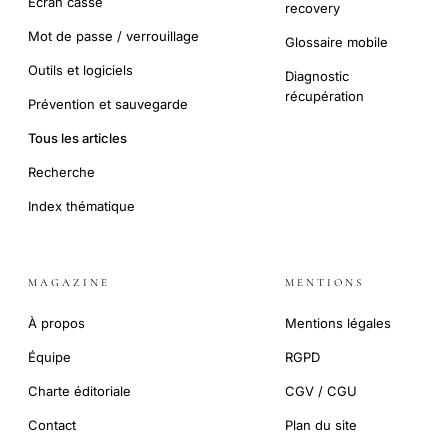
Écran cassé
recovery
Mot de passe / verrouillage
Glossaire mobile
Outils et logiciels
Diagnostic
récupération
Prévention et sauvegarde
Tous les articles
Recherche
Index thématique
MAGAZINE
MENTIONS
À propos
Mentions légales
Équipe
RGPD
Charte éditoriale
CGV / CGU
Contact
Plan du site