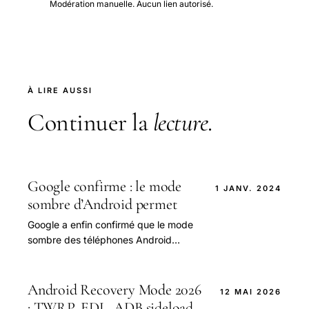
Modération manuelle. Aucun lien autorisé.
À LIRE AUSSI
Continuer la
lecture
.
Google confirme : le mode
1 JANV. 2024
sombre d’Android permet
Google a enfin confirmé que le mode
sombre des téléphones Android
permet d’utiliser moins d’énergie et
d’économiser la vie de la batterie.
Android Recovery Mode 2026
12 MAI 2026
: TWRP, EDL, ADB sideload