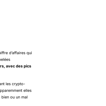
ffre d’affaires qui
pelées
rs, avec des pics
ant les crypto-
 apparemment elles
n bien ou un mal