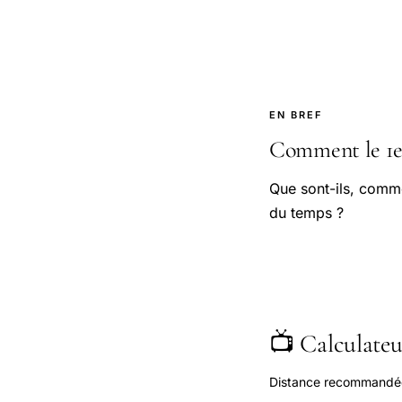
EN BREF
Comment le 1er
Que sont-ils, comme
du temps ?
📺 Calculateur
Distance recommandée s