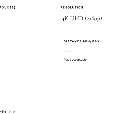
(POUCES)
RÉSOLUTION
E
DISTANCE MIN/MAX
—
Plage acceptable
virtuelles