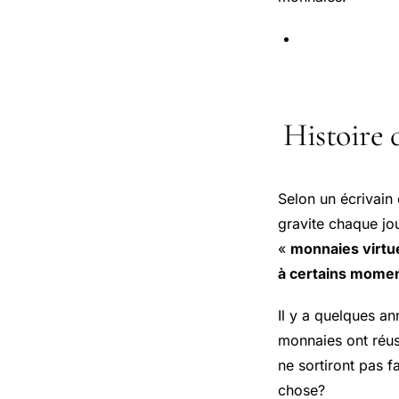
Histoire 
Selon un écrivain 
gravite chaque jo
«
monnaies virtu
à certains momen
Il y a quelques an
monnaies ont réus
ne sortiront pas 
chose?