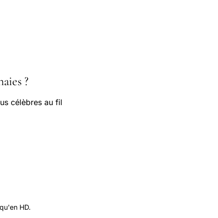
aies ?
us célèbres au fil
 qu'en HD.