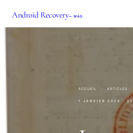
Android Recovery
— MAG.
ACCUEIL
·
ARTICLES
1 JANVIER 2024
· 3