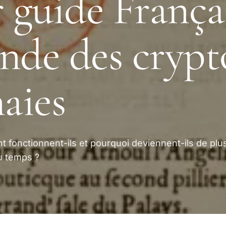
r guide França
nde des crypt
aies
 fonctionnent-ils et pourquoi deviennent-ils de plu
du temps ?