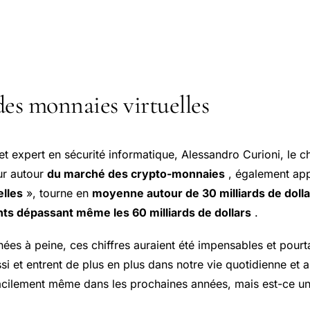
des monnaies virtuelles
et expert en sécurité informatique, Alessandro Curioni, le chi
ur autour
du marché des crypto-monnaies
, également ap
elles
», tourne en
moyenne autour de 30 milliards de dolla
ts dépassant même les 60 milliards de dollars
.
nées à peine, ces chiffres auraient été impensables et pourt
si et entrent de plus en plus dans notre vie quotidienne et
facilement même dans les prochaines années, mais est-ce u