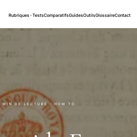
Rubriques
Tests
Comparatifs
Guides
Outils
Glossaire
Contact
0 MIN DE LECTURE
· HOW TO