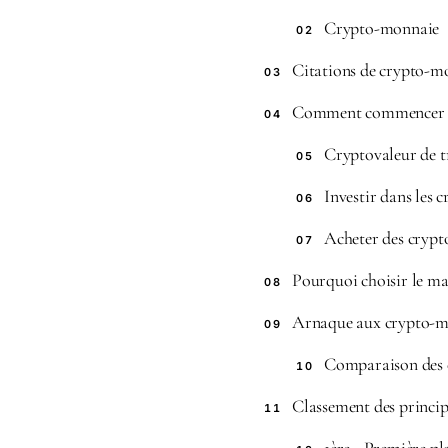
Crypto-monnaie
02
Citations de crypto-m
03
Comment commencer à 
04
Cryptovaleur de t
05
Investir dans les 
06
Acheter des crypt
07
Pourquoi choisir le m
08
Arnaque aux crypto-m
09
Comparaison des c
10
Classement des princi
11