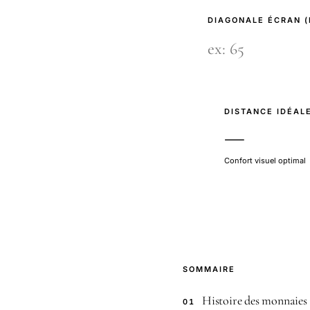
DIAGONALE ÉCRAN 
DISTANCE IDÉAL
—
Confort visuel optimal
SOMMAIRE
Histoire des monnaies 
01