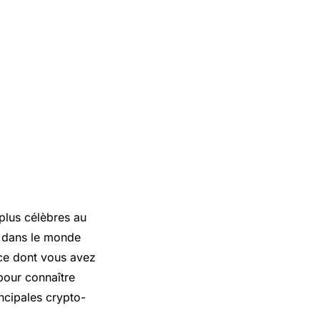
plus célèbres au
e dans le monde
 ce dont vous avez
 pour connaître
ncipales crypto-