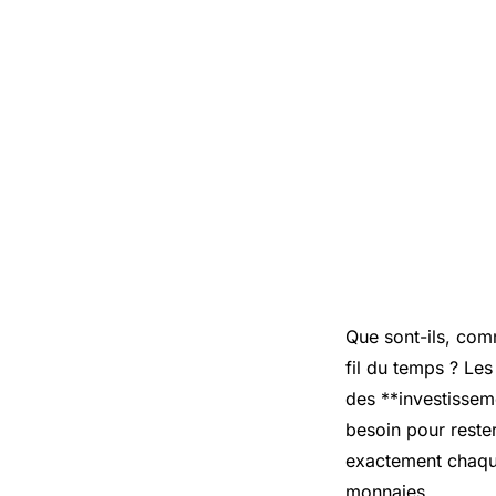
Que sont-ils, com
fil du temps ? Le
des **investissem
besoin pour rester
exactement chaque
monnaies.