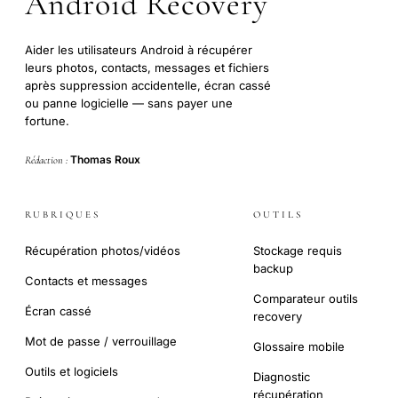
Android Recovery
Aider les utilisateurs Android à récupérer
leurs photos, contacts, messages et fichiers
après suppression accidentelle, écran cassé
ou panne logicielle — sans payer une
fortune.
Thomas Roux
Rédaction :
RUBRIQUES
OUTILS
Récupération photos/vidéos
Stockage requis
backup
Contacts et messages
Comparateur outils
Écran cassé
recovery
Mot de passe / verrouillage
Glossaire mobile
Outils et logiciels
Diagnostic
récupération