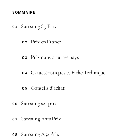
SOMMAIRE
Samsung S9 Prix
01
Prix en France
02
Prix dans d’autres pays
03
Caractéristiques et Fiche Technique
04
Conseils d’achat
05
Samsung s21 prix
06
Samsung A21s Prix
07
Samsung A52 Prix
08