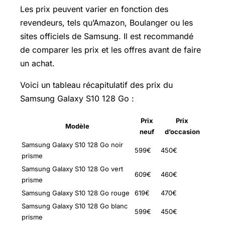
Les prix peuvent varier en fonction des
revendeurs, tels qu’Amazon, Boulanger ou les
sites officiels de Samsung. Il est recommandé
de comparer les prix et les offres avant de faire
un achat.
Voici un tableau récapitulatif des prix du
Samsung Galaxy S10 128 Go :
Prix
Prix
Modèle
neuf
d’occasion
Samsung Galaxy S10 128 Go noir
599€
450€
prisme
Samsung Galaxy S10 128 Go vert
609€
460€
prisme
Samsung Galaxy S10 128 Go rouge
619€
470€
Samsung Galaxy S10 128 Go blanc
599€
450€
prisme