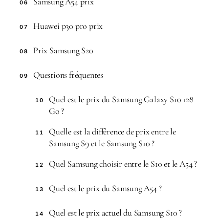
Samsung A54 prix
06
Huawei p30 pro prix
07
Prix Samsung S20
08
Questions fréquentes
09
Quel est le prix du Samsung Galaxy S10 128
10
Go ?
Quelle est la différence de prix entre le
11
Samsung S9 et le Samsung S10 ?
Quel Samsung choisir entre le S10 et le A54 ?
12
Quel est le prix du Samsung A54 ?
13
Quel est le prix actuel du Samsung S10 ?
14