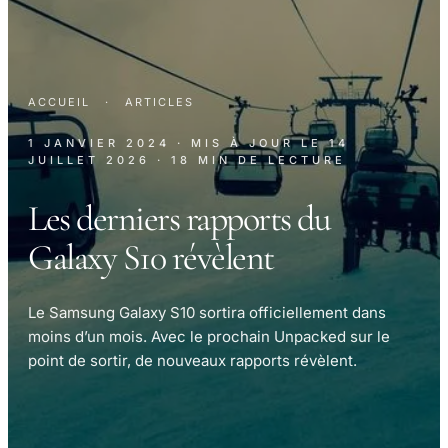
ACCUEIL
·
ARTICLES
1 JANVIER 2024
· MIS À JOUR LE
14
JUILLET 2026
· 18 MIN DE LECTURE
Les derniers rapports du
Galaxy S10 révèlent
Le Samsung Galaxy S10 sortira officiellement dans
moins d’un mois. Avec le prochain Unpacked sur le
point de sortir, de nouveaux rapports révèlent.