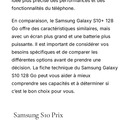
idée plus précise des performances et des
fonctionnalités du téléphone.
En comparaison, le Samsung Galaxy S10+ 128
Go offre des caractéristiques similaires, mais
avec un écran plus grand et une batterie plus
puissante. Il est important de considérer vos
besoins spécifiques et de comparer les
différentes options avant de prendre une
décision. La fiche technique du Samsung Galaxy
S10 128 Go peut vous aider à mieux
comprendre ses capacités et à déterminer si
c’est le bon choix pour vous.
Samsung S10 Prix