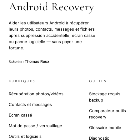
Android Recovery
Aider les utilisateurs Android à récupérer
leurs photos, contacts, messages et fichiers
après suppression accidentelle, écran cassé
ou panne logicielle — sans payer une
fortune.
Thomas Roux
Rédaction :
RUBRIQUES
OUTILS
Récupération photos/vidéos
Stockage requis
backup
Contacts et messages
Comparateur outils
Écran cassé
recovery
Mot de passe / verrouillage
Glossaire mobile
Outils et logiciels
Diagnostic