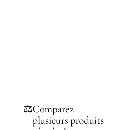
⚖️
Comparez
plusieurs produits