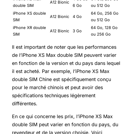
A12 Bionic
double SIM
6 Go
ou 512 Go
iPhone XS double
64 Go, 256 Go
A12 Bionic
4 Go
SIM
ou 512 Go
iPhone XR double
64 Go, 128 Go
A12 Bionic
3 Go
SIM
ou 256 Go
Il est important de noter que les performances
de l’iPhone XS Max double SIM peuvent varier
en fonction de la version et du pays dans lequel
il est acheté. Par exemple, l’iPhone XS Max
double SIM Chine est spécifiquement conçu
pour le marché chinois et peut avoir des
spécifications techniques légèrement
différentes.
En ce qui concerne les prix, l’iPhone XS Max
double SIM peut varier en fonction du pays, du
revendeur et de la version choisie. Voici