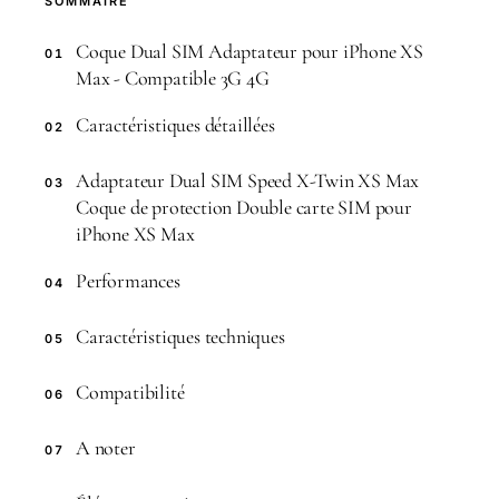
SOMMAIRE
Coque Dual SIM Adaptateur pour iPhone XS
01
Max - Compatible 3G 4G
Caractéristiques détaillées
02
Adaptateur Dual SIM Speed X-Twin XS Max
03
Coque de protection Double carte SIM pour
iPhone XS Max
Performances
04
Caractéristiques techniques
05
Compatibilité
06
A noter
07