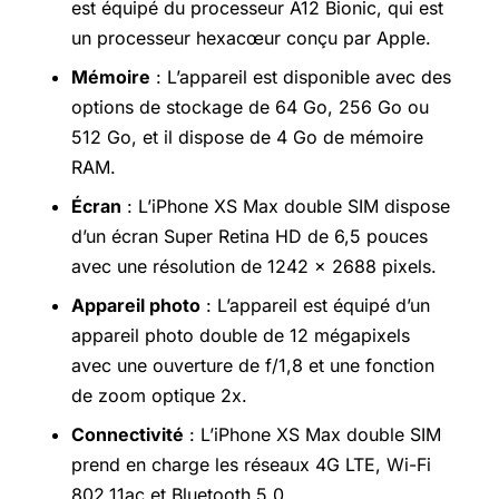
est équipé du processeur A12 Bionic, qui est
un processeur hexacœur conçu par Apple.
Mémoire
: L’appareil est disponible avec des
options de stockage de 64 Go, 256 Go ou
512 Go, et il dispose de 4 Go de mémoire
RAM.
Écran
: L’iPhone XS Max double SIM dispose
d’un écran Super Retina HD de 6,5 pouces
avec une résolution de 1242 x 2688 pixels.
Appareil photo
: L’appareil est équipé d’un
appareil photo double de 12 mégapixels
avec une ouverture de f/1,8 et une fonction
de zoom optique 2x.
Connectivité
: L’iPhone XS Max double SIM
prend en charge les réseaux 4G LTE,
Wi-Fi
802.11ac et Bluetooth 5.0.