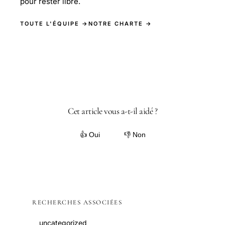
pour rester libre.
TOUTE L'ÉQUIPE →
NOTRE CHARTE →
Cet article vous a-t-il aidé ?
👍 Oui
👎 Non
RECHERCHES ASSOCIÉES
uncategorized