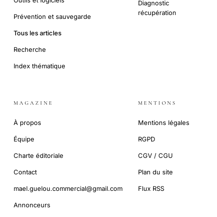
Outils et logiciels
Diagnostic
récupération
Prévention et sauvegarde
Tous les articles
Recherche
Index thématique
MAGAZINE
MENTIONS
À propos
Mentions légales
Équipe
RGPD
Charte éditoriale
CGV / CGU
Contact
Plan du site
mael.guelou.commercial@gmail.com
Flux RSS
Annonceurs