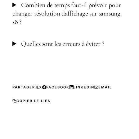
Combien de temps faut-il prévoir pour
changer résolution daffichage sur samsung
s8 ?
Quelles sont les erreurs à éviter ?
PARTAGER
X
FACEBOOK
LINKEDIN
EMAIL
COPIER LE LIEN