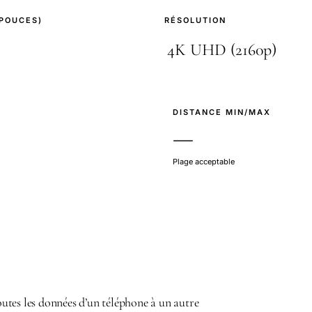
(POUCES)
RÉSOLUTION
E
DISTANCE MIN/MAX
—
Plage acceptable
tes les données d’un téléphone à un autre