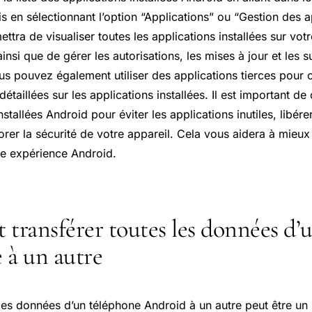
is en sélectionnant l’option “Applications” ou “Gestion des a
ttra de visualiser toutes les applications installées sur vot
ainsi que de gérer les autorisations, les mises à jour et les 
us pouvez également utiliser des applications tierces pour 
étaillées sur les applications installées. Il est important de 
nstallées Android pour éviter les applications inutiles, libér
rer la sécurité de votre appareil. Cela vous aidera à mieux 
re expérience Android.
ransférer toutes les données d’
 à un autre
 les données d’un téléphone Android à un autre peut être un