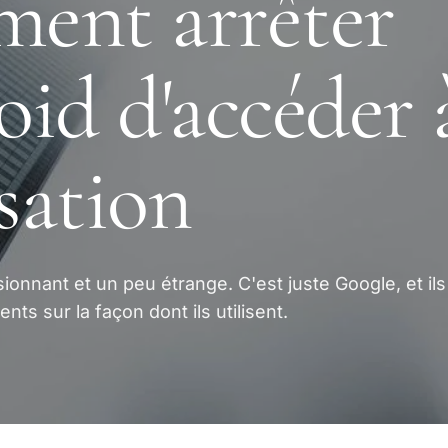
ent arrêter
id d'accéder 
isation
sionnant et un peu étrange. C'est juste Google, et ils
nts sur la façon dont ils utilisent.