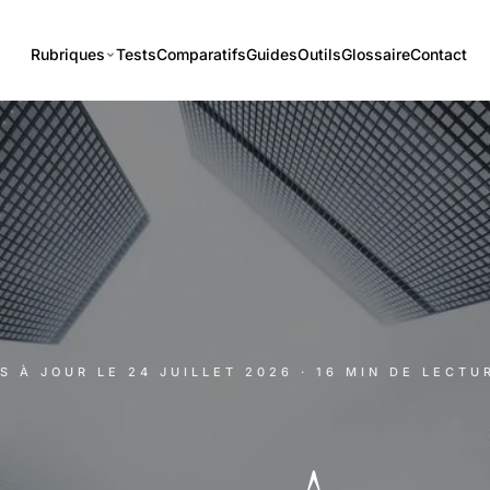
Rubriques
Tests
Comparatifs
Guides
Outils
Glossaire
Contact
IS À JOUR LE
24 JUILLET 2026
· 16 MIN DE LECTU