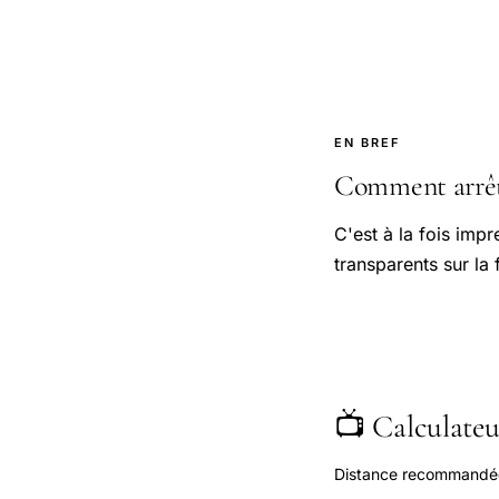
EN BREF
Comment arrête
C'est à la fois impr
transparents sur la f
📺 Calculateur
Distance recommandée s