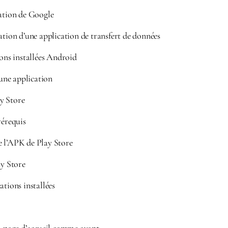
sation de Google
ation d’une application de transfert de données
ions installées Android
ne application
y Store
rérequis
 l’APK de Play Store
ay Store
ations installées