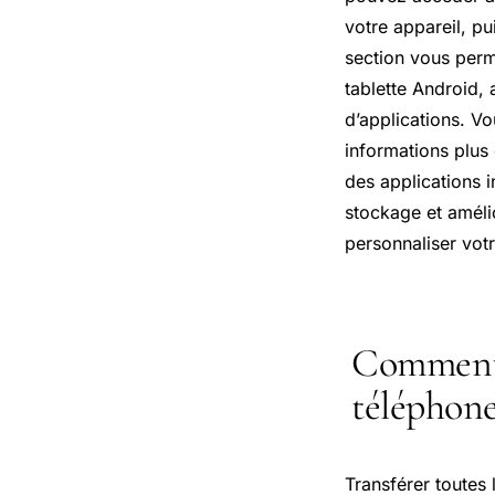
votre appareil, pu
section vous perme
tablette Android, 
d’applications. Vo
informations plus d
des applications i
stockage et amélio
personnaliser vot
Comment t
téléphone
Transférer toutes