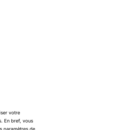
iser votre
s. En bref, vous
les paramètres de