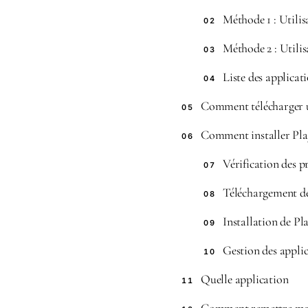
Méthode 1 : Utili
02
Méthode 2 : Utilis
03
Liste des applicat
04
Comment télécharger u
05
Comment installer Pla
06
Vérification des p
07
Téléchargement de
08
Installation de Pl
09
Gestion des applic
10
Quelle application
11