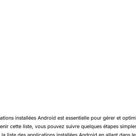
cations installées Android est essentielle pour gérer et optim
enir cette liste, vous pouvez suivre quelques étapes simple
a liste des applications installées Android en allant dans 