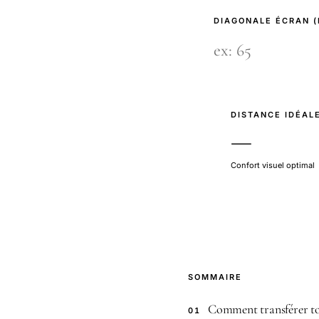
DIAGONALE ÉCRAN 
DISTANCE IDÉAL
—
Confort visuel optimal
SOMMAIRE
Comment transférer tou
01