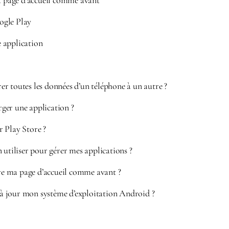
page d’accueil comme avant
ogle Play
 application
r toutes les données d’un téléphone à un autre ?
er une application ?
 Play Store ?
 utiliser pour gérer mes applications ?
 ma page d’accueil comme avant ?
 jour mon système d’exploitation Android ?