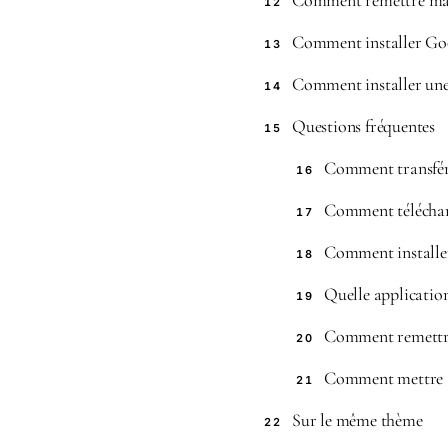
Comment remettre ma 
12
Comment installer Go
13
Comment installer une
14
Questions fréquentes
15
Comment transfére
16
Comment télécharg
17
Comment installer
18
Quelle application
19
Comment remettre
20
Comment mettre à
21
Sur le même thème
22