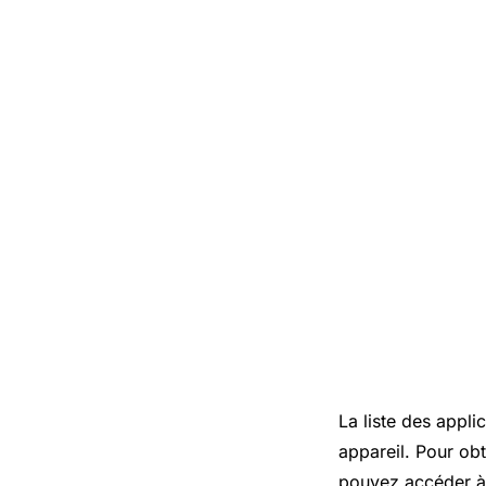
La liste des appli
appareil. Pour obt
pouvez accéder à l