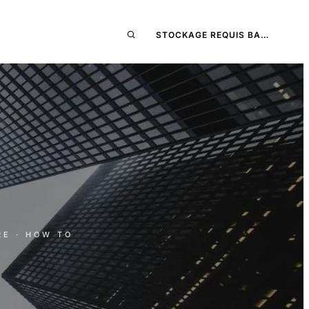
STOCKAGE REQUIS BA…
RE
· HOW TO