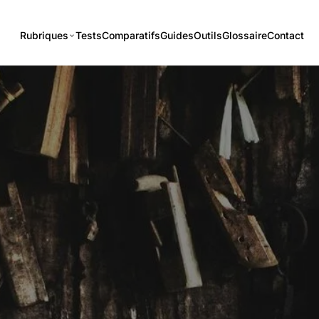
Rubriques
Tests
Comparatifs
Guides
Outils
Glossaire
Contact