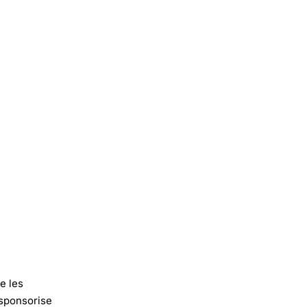
e les
 sponsorise