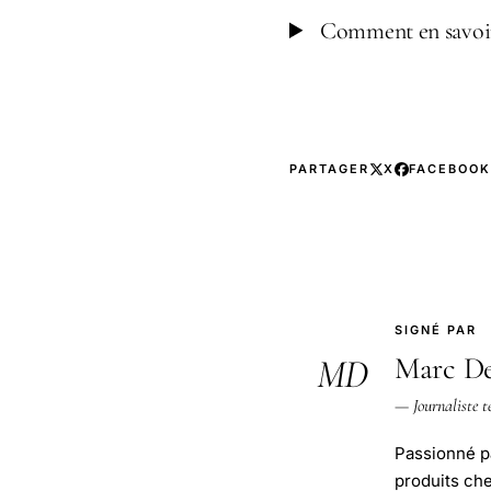
Comment en savoir
PARTAGER
X
FACEBOOK
SIGNÉ PAR
Marc De
MD
— Journaliste t
Passionné pa
produits ch