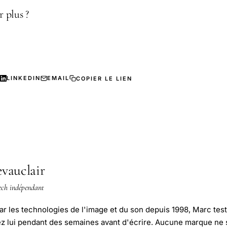
 plus ?
LINKEDIN
EMAIL
COPIER LE LIEN
vauclair
ech indépendant
r les technologies de l'image et du son depuis 1998, Marc test
ez lui pendant des semaines avant d'écrire. Aucune marque ne