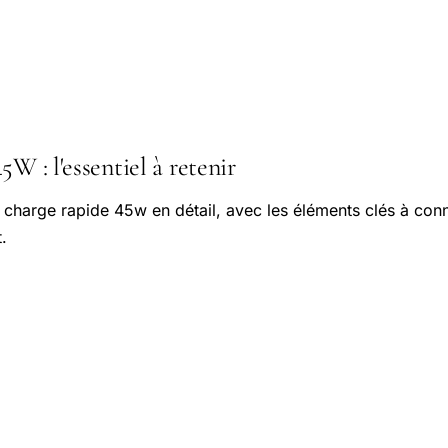
5W : l'essentiel à retenir
e charge rapide 45w en détail, avec les éléments clés à conn
.