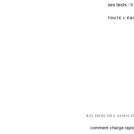
ses tests : i
TOUTE L'ÉQ
RECHERCHES ASSOCI
comment charge rapi