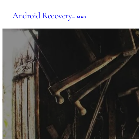
Android Recovery
— MAG.