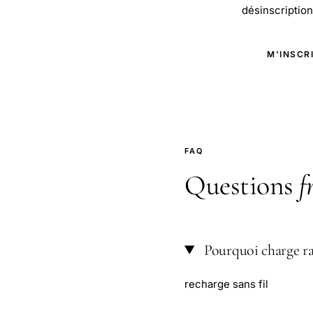
désinscription 
M'INSCR
FAQ
Questions
f
Pourquoi charge ra
recharge sans fil